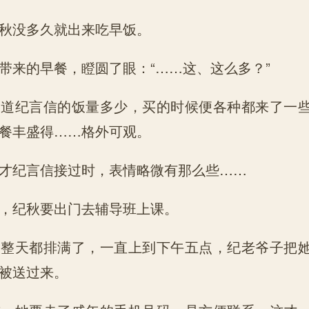
没多久就出来吃早饭。
来的早餐，瞪圆了眼：“……这、这么多？”
纪言信的饭量多少，买的时候便各种都来了一些
餐丰盛得……格外可观。
纪言信接过时，表情略微有那么些……
纪秋要出门去辅导班上课。
天都排满了，一直上到下午五点，纪老爷子把她
被送过来。