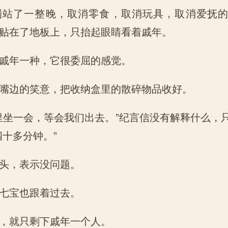
了一整晚，取消零食，取消玩具，取消爱抚的
贴在了地板上，只抬起眼睛看着戚年。
年一种，它很委屈的感觉。
边的笑意，把收纳盒里的散碎物品收好。
坐一会，等会我们出去。”纪言信没有解释什么，
四十多分钟。”
，表示没问题。
宝也跟着过去。
就只剩下戚年一个人。