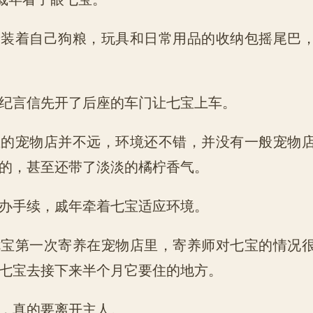
着自己狗粮，玩具和日常用品的收纳包摇尾巴，
言信先开了后座的车门让七宝上车。
宠物店并不远，环境还不错，并没有一般宠物店
的，甚至还带了淡淡的橘柠香气。
手续，戚年牵着七宝适应环境。
第一次寄养在宠物店里，寄养师对七宝的情况很
七宝去接下来半个月它要住的地方。
真的要离开主人。