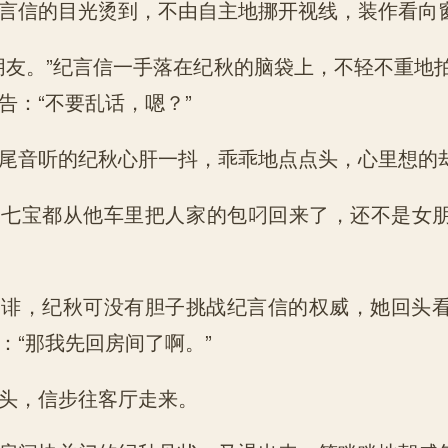
信的目光烫到，不由自主地挪开视线，装作看向
友。”纪言信一手落在纪秋的脑袋上，不轻不重地
告：“不要乱话，嗯？”
音听的纪秋心肝一抖，乖乖地点点头，心里想的
宝都从他车里把人家的包叼回来了，还不是女朋
，纪秋可没有胆子挑战纪言信的权威，她回头看
：“那我先回房间了啊。”
，信步往客厅走来。