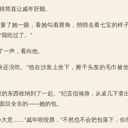
简直让戚年肝颤。
了她一眼，看她勾着唇角，悄悄去看七宝的样子
“我吃过了。”
了一声，看向他。
还没吃。”他在沙发上坐下，擦干头发的毛巾被
的东西收纳到了一起。”纪言信倾身，从桌几下拿
面目全非的——她的包。
意……”戚年咬咬唇，“不然也不会把包落下，你别