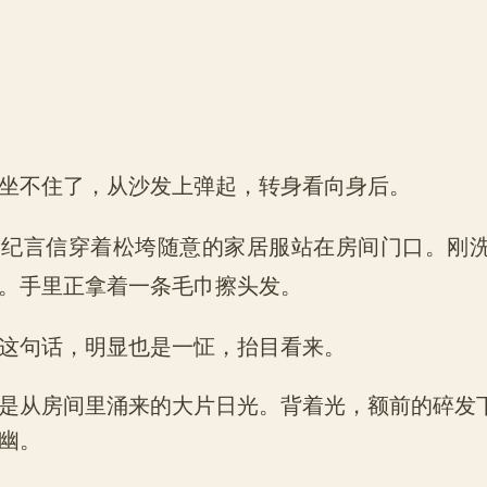
不住了，从沙发上弹起，转身看向身后。
言信穿着松垮随意的家居服站在房间门口。刚洗
。手里正拿着一条毛巾擦头发。
句话，明显也是一怔，抬目看来。
从房间里涌来的大片日光。背着光，额前的碎发
幽。