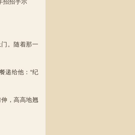
年招招手示
门。随着那一
餐递给他：“纪
伸，高高地翘