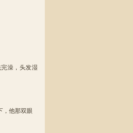
完澡，头发湿
下，他那双眼