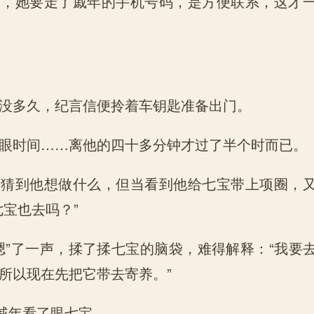
她要走了戚年的手机号码，是方便联系，这才一
多久，纪言信便拎着车钥匙准备出门。
时间……离他的四十多分钟才过了半个时而已。
到他想做什么，但当看到他给七宝带上项圈，又
七宝也去吗？”
”了一声，揉了揉七宝的脑袋，难得解释：“我要
所以现在先把它带去寄养。”
戚年看了眼七宝。