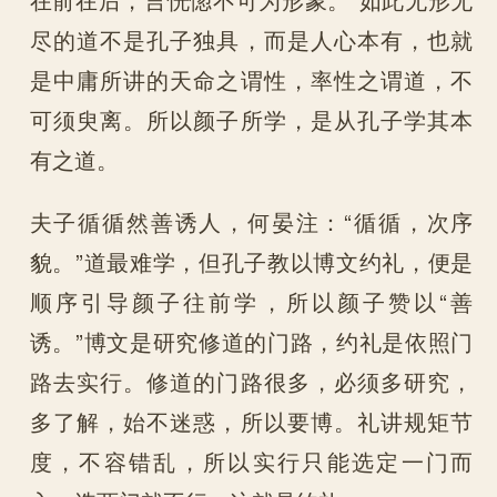
尽的道不是孔子独具，而是人心本有，也就
是中庸所讲的天命之谓性，率性之谓道，不
可须臾离。所以颜子所学，是从孔子学其本
有之道。
夫子循循然善诱人，何晏注：“循循，次序
貌。”道最难学，但孔子教以博文约礼，便是
顺序引导颜子往前学，所以颜子赞以“善
诱。”博文是研究修道的门路，约礼是依照门
路去实行。修道的门路很多，必须多研究，
多了解，始不迷惑，所以要博。礼讲规矩节
度，不容错乱，所以实行只能选定一门而