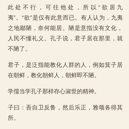
此处不行，可往他处，所以“欲居九
夷”。“欲”是仅有此意而已。有人认为，九夷
之地鄙陋，奈何能居。陋是意指没有文化，
人民不懂礼义。孔子说，君子居在那里，就
不陋了。
君子，是泛指能教化人群的人，例如箕子居
在朝鲜，教化朝鲜人，朝鲜即不陋。
学儒当学孔子那样存心淑世的精神。
子曰：吾自卫反鲁，然后乐正，雅颂各得其
所。