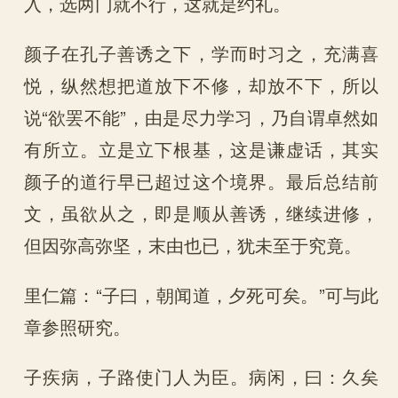
入，选两门就不行，这就是约礼。
颜子在孔子善诱之下，学而时习之，充满喜
悦，纵然想把道放下不修，却放不下，所以
说“欲罢不能”，由是尽力学习，乃自谓卓然如
有所立。立是立下根基，这是谦虚话，其实
颜子的道行早已超过这个境界。最后总结前
文，虽欲从之，即是顺从善诱，继续进修，
但因弥高弥坚，末由也已，犹未至于究竟。
里仁篇：“子曰，朝闻道，夕死可矣。”可与此
章参照研究。
子疾病，子路使门人为臣。病闲，曰：久矣