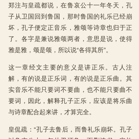
郑注与皇疏都说，在鲁哀公十一年冬天，孔
子从卫国回到鲁国，那时鲁国的礼乐已经崩
坏，孔子便定正音乐，雅颂等诗章也归于正
了。各字是兼说雅颂两者，意思是说，使得
雅是雅，颂是颂，所以说“各得其所”。
这一章经文主要的意义是讲正乐。古人注
解，有的说是正乐词，有的说是正乐曲。其
实音乐不能只要词不要曲，也不能只要曲不
要词，因此，解释孔子正乐，应该是将乐曲
与诗章配合起来讲，才算完全。
皇侃疏：“孔子去鲁后，而鲁礼乐崩坏。孔子