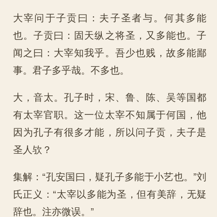
大宰问于子贡曰：夫子圣者与。何其多能
也。子贡曰：固天纵之将圣，又多能也。子
闻之曰：大宰知我乎。吾少也贱，故多能鄙
事。君子多乎哉。不多也。
大，音太。孔子时，宋、鲁、陈、吴等国都
有太宰官职。这一位太宰不知属于何国，他
因为孔子有很多才能，所以问子贡，夫子是
圣人欤？
集解：“孔安国曰，疑孔子多能于小艺也。”刘
氏正义：“太宰以多能为圣，但有美辞，无疑
辞也。注亦微误。”