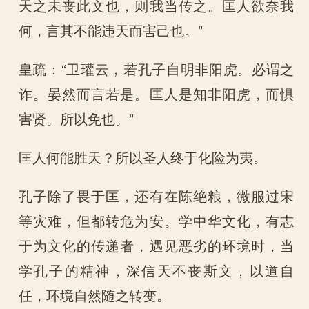
天之未丧此文也，则我当传之。匡人欲奈我
何，言其不能违天而害己也。”
皇疏：“卫瓘云，若孔子自明非阳虎。必谓之
诈。晏然而言若是。匡人是知非阳虎，而惧
害贤。所以免也。”
匡人何能胜天？所以圣人终于化险为夷。
孔子除了畏于匡，还有在陈绝粮，微服过宋
等灾难，但都转危为安。学中华文化，有志
于为文化的传递者，遇见恶劣的环境时，当
学孔子的精神，深信天不丧斯文，以道自
任，环境自然随之转变。