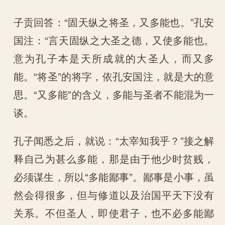
子贡回答：“固天纵之将圣，又多能也。”孔安
国注：“言天固纵之大圣之德，又使多能也。
意为孔子本是天所成就的大圣人，而又多
能。“将圣”的将字，依孔安国注，就是大的意
思。“又多能”的含义，多能与圣者不能混为一
谈。
孔子闻悉之后，就说：“太宰知我乎？”接之解
释自己为甚么多能，那是由于他少时贫贱，
必须谋生，所以“多能鄙事”。鄙事是小事，虽
然会得很多，但与修道以及治国平天下没有
关系。不但圣人，即使君子，也不必多能鄙