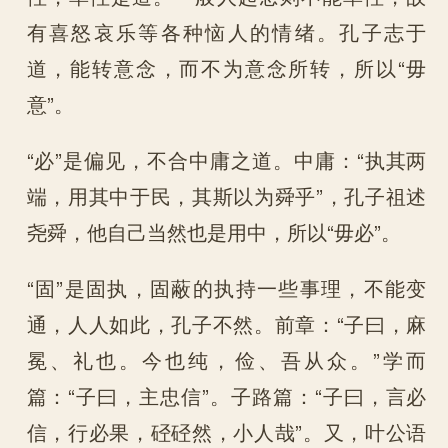
有喜怒哀乐等各种恼人的情绪。孔子志于
道，能转意念，而不为意念所转，所以“毋
意”。
“必”是偏见，不合中庸之道。中庸：“执其两
端，用其中于民，其斯以为舜乎”，孔子祖述
尧舜，他自己当然也是用中，所以“毋必”。
“固”是固执，固蔽的执持一些事理，不能变
通，人人如此，孔子不然。前章：“子曰，麻
冕、礼也。今也纯，俭、吾从众。”学而
篇：“子曰，主忠信”。子路篇：“子曰，言必
信，行必果，硁硁然，小人哉”。又，叶公语