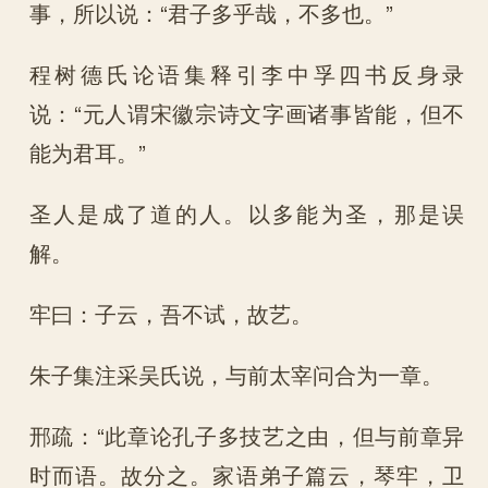
事，所以说：“君子多乎哉，不多也。”
程树德氏论语集释引李中孚四书反身录
说：“元人谓宋徽宗诗文字画诸事皆能，但不
能为君耳。”
圣人是成了道的人。以多能为圣，那是误
解。
牢曰：子云，吾不试，故艺。
朱子集注采吴氏说，与前太宰问合为一章。
邢疏：“此章论孔子多技艺之由，但与前章异
时而语。故分之。家语弟子篇云，琴牢，卫