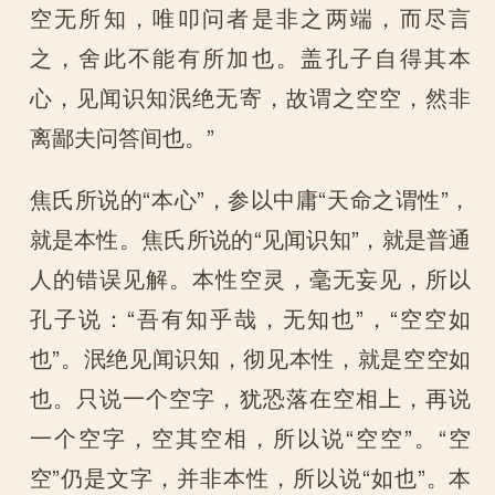
空无所知，唯叩问者是非之两端，而尽言
之，舍此不能有所加也。盖孔子自得其本
心，见闻识知泯绝无寄，故谓之空空，然非
离鄙夫问答间也。”
焦氏所说的“本心”，参以中庸“天命之谓性”，
就是本性。焦氏所说的“见闻识知”，就是普通
人的错误见解。本性空灵，毫无妄见，所以
孔子说：“吾有知乎哉，无知也”，“空空如
也”。泯绝见闻识知，彻见本性，就是空空如
也。只说一个空字，犹恐落在空相上，再说
一个空字，空其空相，所以说“空空”。“空
空”仍是文字，并非本性，所以说“如也”。本