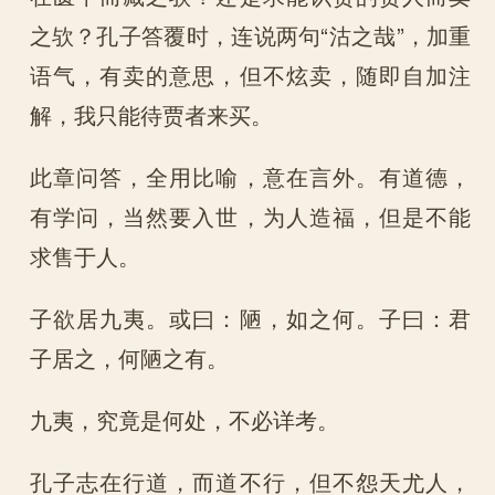
之欤？孔子答覆时，连说两句“沽之哉”，加重
语气，有卖的意思，但不炫卖，随即自加注
解，我只能待贾者来买。
此章问答，全用比喻，意在言外。有道德，
有学问，当然要入世，为人造福，但是不能
求售于人。
子欲居九夷。或曰：陋，如之何。子曰：君
子居之，何陋之有。
九夷，究竟是何处，不必详考。
孔子志在行道，而道不行，但不怨天尤人，