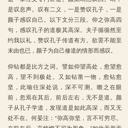
是叹息声。叹有二义，一是赞叹孔子，一是
颜子感叹自己。以下文分三段。仰之弥高四
句，感叹孔子的道极其高深。夫子循循然至
约我以礼，赞叹孔子传道有方。欲罢不能至
末由也已，颜子为自己修道的情形而感叹。
仰钻都是比方之词。譬如仰望高处，愈望愈
高，望不到极处。又如钻凿一物，愈钻愈
坚，此喻往深处说，深不可测。瞻之在眼
前，忽焉在其后。前后左右，无不是道。颜
子从孔子学道，发现道是如此高深，而又无
处不在。何晏注：“弥高弥坚，言不可穷尽。
在前在后，言恍惚不可为形象。”如此无形无