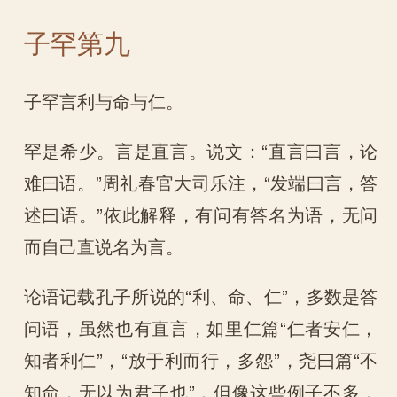
子罕第九
子罕言利与命与仁。
罕是希少。言是直言。说文：“直言曰言，论
难曰语。”周礼春官大司乐注，“发端曰言，答
述曰语。”依此解释，有问有答名为语，无问
而自己直说名为言。
论语记载孔子所说的“利、命、仁”，多数是答
问语，虽然也有直言，如里仁篇“仁者安仁，
知者利仁”，“放于利而行，多怨”，尧曰篇“不
知命，无以为君子也”，但像这些例子不多，