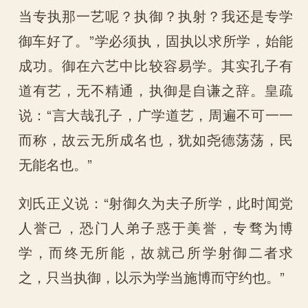
当专执那一艺呢？执御？执射？我还是专学
御车好了。”学必须执，固执以求所学，始能
成功。御在六艺中比较容易学。其实孔子有
道有艺，无不精通，执御是自谦之辞。皇疏
说：“言大哉孔子，广学道艺，周遍不可一一
而称，故云无所成名也，犹如尧德荡荡，民
无能名也。”
刘氏正义说：“射御久为夫子所学，此时闻党
人誉己，恐门人弟子惑于美誉，专骛为博
学，而终无所能，故就己所学射御二者求
之，只当执御，以示为学当施博而守约也。”