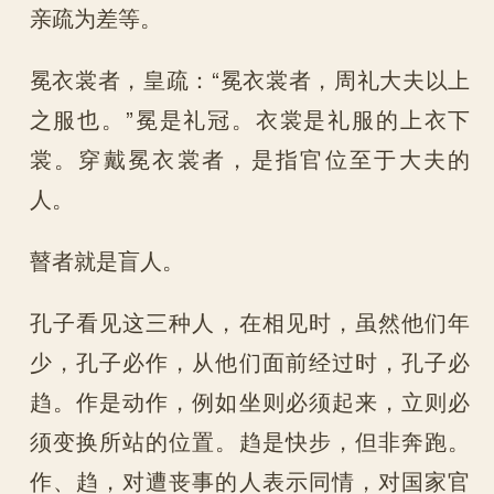
亲疏为差等。
冕衣裳者，皇疏：“冕衣裳者，周礼大夫以上
之服也。”冕是礼冠。衣裳是礼服的上衣下
裳。穿戴冕衣裳者，是指官位至于大夫的
人。
瞽者就是盲人。
孔子看见这三种人，在相见时，虽然他们年
少，孔子必作，从他们面前经过时，孔子必
趋。作是动作，例如坐则必须起来，立则必
须变换所站的位置。趋是快步，但非奔跑。
作、趋，对遭丧事的人表示同情，对国家官