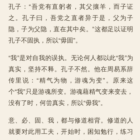
孔子：“吾党有直躬者，其父攘羊，而子证
之。孔子曰，吾党之直者异于是，父为子
隐，子为父隐，直在其中矣。”这都足以证明
孔子不固执，所以“毋固”。
“我”是对自我的误执。无论何人都以此“我”为
真实，坚持不释。孔子不然。他在周易系辞
传里说：“精气为物，游魂为变”。原来这
个“我”只是游魂所变。游魂藉精气变来变去，
没有了时，何尝真实，所以“毋我”。
意、必、固、我，都与修道相背。修道的人
就要对此用工夫，开始时，困知勉行，练习