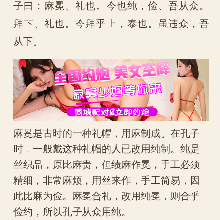
子曰：麻冕、礼也。今也纯，俭、吾从众。
拜下、礼也。今拜乎上，泰也。虽违众，吾
从下。
麻冕是古时的一种礼帽，用麻制成。在孔子
时，一般戴这种礼帽的人已改用纯制。纯是
丝织品，原比麻贵，但绩麻作冕，手工必须
精细，非常麻烦，用丝来作，手工简易，因
此比麻为俭。麻冕合礼，改用纯冕，则合乎
俭约，所以孔子从众用纯。