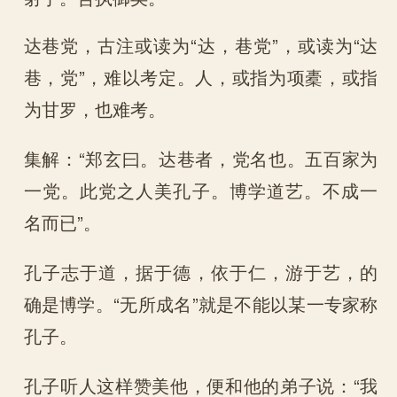
达巷党，古注或读为“达，巷党”，或读为“达
巷，党”，难以考定。人，或指为项橐，或指
为甘罗，也难考。
集解：“郑玄曰。达巷者，党名也。五百家为
一党。此党之人美孔子。博学道艺。不成一
名而已”。
孔子志于道，据于德，依于仁，游于艺，的
确是博学。“无所成名”就是不能以某一专家称
孔子。
孔子听人这样赞美他，便和他的弟子说：“我