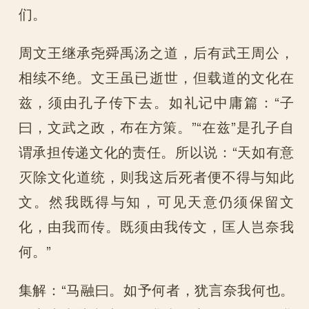
们。
周文王继承尧舜禹汤之道，后有武王周公，
相续不绝。文王虽已逝世，但载道的文化在
兹，须由孔子传下去。如礼记中庸篇：“子
曰，文武之政，布在方策。”“在兹”是孔子自
谓承担传递文化的责任。所以说：“天如有意
灭除文化道统，则我这后死者便不得与知此
文。然我既得与知，可见天意仍须保留文
化，由我而传。既须由我传文，匡人岂奈我
何。”
集解：“马融曰。如予何者，犹言奈我何也。