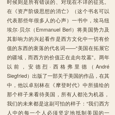
时候则是所有错误的、对现在不详的征兆。
在《资产阶级思想的消亡》（这个书名可以
代表那些年很多人的心声）一书中，埃马纽
埃尔·贝尔（Emmanuel Berl）将美国势力及
其影响力的兴起看作是西方文化中一切有价
值的东西的衰落的代名词——“美国在拓展它
的疆域，而西方的价值正在走向坟墓”。两年
以前，安德烈·西格弗里德（André
Siegfried）出版了一部关于美国的作品，在其
中，他以卓别林在《摩登时代》中所描绘的
那个样子来看待美国，所有人都沦为机器，
我们的未来都是这副可怕的样子：“我们西方
人中的每一个人必须坚定地抵制美国的一