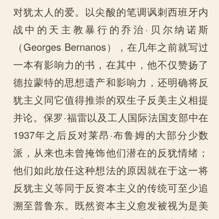
对犹太人的爱。以尖酸的笔调讽刺西班牙内
战中的天主教暴行的乔治·贝尔纳诺斯
（Georges Bernanos），在几年之前就写过
一本有影响力的书，在其中，他不仅赞扬了
德拉蒙特的思想遗产和影响力，还明确将反
犹主义同它值得推崇的双生子反美主义相提
并论。保罗·福雷以及工人国际法国支部中在
1937年之后反对莱昂·布鲁姆的大部分少数
派，从来也未曾掩饰他们潜在的反犹情绪；
他们如此放任这种想法的原因就在于这一将
反犹主义等同于反资本主义的传统可至少追
溯至普鲁东。既然资本主义愈发被视为是美