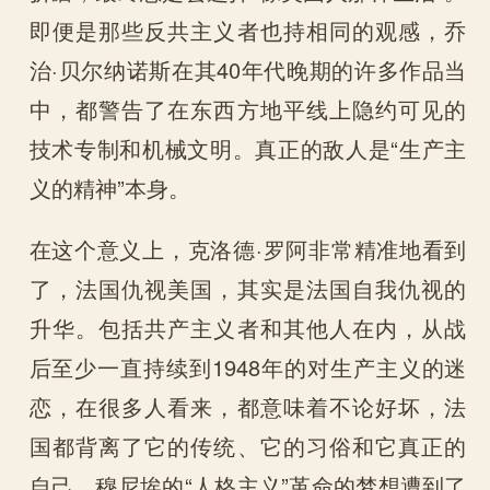
即便是那些反共主义者也持相同的观感，乔
治·贝尔纳诺斯在其40年代晚期的许多作品当
中，都警告了在东西方地平线上隐约可见的
技术专制和机械文明。真正的敌人是“生产主
义的精神”本身。
在这个意义上，克洛德·罗阿非常精准地看到
了，法国仇视美国，其实是法国自我仇视的
升华。包括共产主义者和其他人在内，从战
后至少一直持续到1948年的对生产主义的迷
恋，在很多人看来，都意味着不论好坏，法
国都背离了它的传统、它的习俗和它真正的
自己。穆尼埃的“人格主义”革命的梦想遭到了