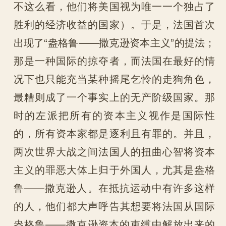
不这么看，他们将美国视为唯一一个独占了
胜利的经济收益的国家）。于是，法国首次
出现了“盎格鲁——撒克逊资本主义”的提法；
那是一种国际的掠夺者，而法国在最好的情
况下也只能充当某种摇尾乞怜的走狗角色，
最糟则成了一个事实上的无产阶级国家。那
时的左派把所有的资本主义视作是国际性
的，所有资本家都是逐利且有罪的。并且，
两次世界大战之间法国人的扭曲心智将资本
主义的罪恶大体上归于外国人，尤其是盎格
鲁——撒克逊人。在抵抗运动中有许多这样
的人，他们都大声呼告其想要将法国从国际
盎格鲁——撒克逊资本的束缚中解放出来的