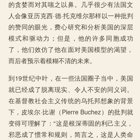
的贪婪而对其嗤之以鼻。几乎很少有法国文
人会像亚历克西·德·托克维尔那样以一种批判
的赞同的眼光，费心研究和分析美国的深层
模式和驱动力；但是，他的许多同胞成功
了，他们效仿了他在面对美国模型的渴望，
而后者预示着模糊不清的未来。
到19世纪中叶，在一些法国圈子当中，美国
就已经成了脱离现实、令人不安的同义词。
在基督教社会主义传统的乌托邦想象的背景
下，皮埃尔·比谢（Pierre Buchez）的批判就
变得可理解了：“这是根深蒂固的利己主义，
邪恶成了惯常和规则，简言之，这是人类命