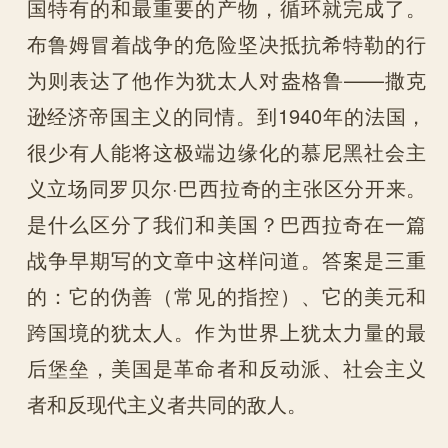
国特有的和最重要的产物，循环就完成了。
布鲁姆冒着战争的危险坚决抵抗希特勒的行
为则表达了他作为犹太人对盎格鲁——撒克
逊经济帝国主义的同情。到1940年的法国，
很少有人能将这极端边缘化的慕尼黑社会主
义立场同罗贝尔·巴西拉奇的主张区分开来。
是什么区分了我们和美国？巴西拉奇在一篇
战争早期写的文章中这样问道。答案是三重
的：它的伪善（常见的指控）、它的美元和
跨国境的犹太人。作为世界上犹太力量的最
后堡垒，美国是革命者和反动派、社会主义
者和反现代主义者共同的敌人。