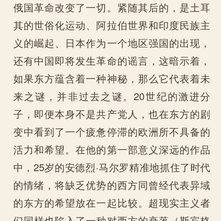
俄国革命改变了一切。紧随其后的，是土耳
其的世俗化运动、阿拉伯世界和印度民族主
义的崛起、日本作为一个地区强国的出现，
还有中国即将发生革命的谣言，这暗示着，
如果东方蕴含着一种神秘，那么它代表着未
来之谜，并非过去之谜。20世纪的激进分
子，即便本身不是共产党人，也在东方的剧
变中看到了一个疲惫停滞的欧洲所不具备的
活力和希望。在他的第一部意义深远的作品
中，25岁的安德烈·马尔罗精准地抓住了时代
的情绪，将缺乏优势的西方同曾经代表异域
的东方的希望放在一起比较。超现实主义者
们同样也陷入了一种对西方的衰落（斯宾格