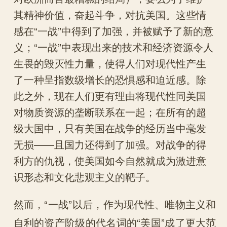
其精神价值，奋起斗争，对抗美国。这些情
感在“一战”中得到了加强，并被赋予了新的意
义；“一战”中表现出来的技术和经济资源令人
生畏的毁灭性力量，使得人们对现代性产生
了一种呈指数级增长的恐惧感和迫近感。除
此之外，现在人们更有理由将现代性同美国
对物质资源的垄断联系在一起；在所有的超
级大国中，只有美国在战争的经历当中毫发
无损——且国力还得到了加强。对战争的得
利方的仇视，使美国如今自然就成为激进意
识形态和文化悲观主义的靶子。
然而，“一战”以后，作为现代性、唯物主义和
自利的资产阶级的代名词的“美国”成了更大范