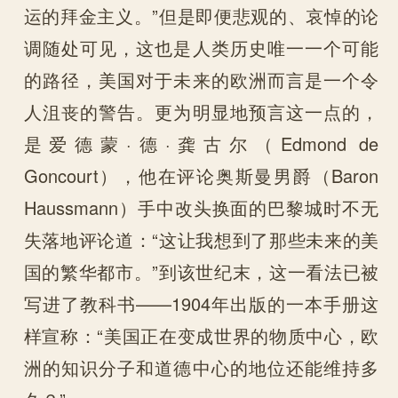
运的拜金主义。”但是即便悲观的、哀悼的论
调随处可见，这也是人类历史唯一一个可能
的路径，美国对于未来的欧洲而言是一个令
人沮丧的警告。更为明显地预言这一点的，
是爱德蒙·德·龚古尔（Edmond de
Goncourt），他在评论奥斯曼男爵（Baron
Haussmann）手中改头换面的巴黎城时不无
失落地评论道：“这让我想到了那些未来的美
国的繁华都市。”到该世纪末，这一看法已被
写进了教科书——1904年出版的一本手册这
样宣称：“美国正在变成世界的物质中心，欧
洲的知识分子和道德中心的地位还能维持多