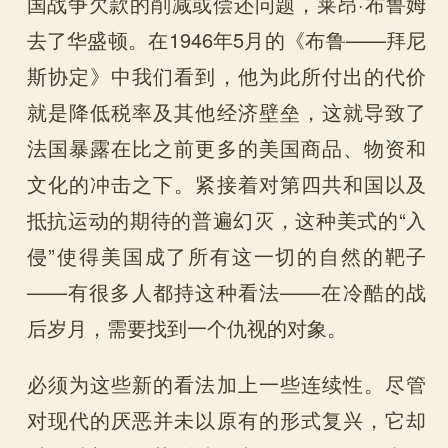
国战争欠款的削减或偿还问题，莱昂·布鲁姆
去了华盛顿。在1946年5月的《布鲁——拜尼
斯协定》中我们看到，他为此所付出的代价
就是降低税率及其他经济壁垒，这就导致了
法国暴露在比之前更多的美国商品、物资和
文化的冲击之下。紧接着对第四共和国以及
抵抗运动的期待的普遍幻灭，这种美式的“入
侵”使得美国成了所有这一切的自然的靶子
——有很多人都持这种看法——在冷酷的战
后岁月，需要找到一个仇视的对象。
必须为这些新的看法加上一些连续性。尽管
对现代的厌恶并未以原有的形式复兴，它却