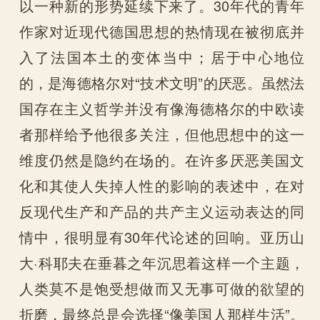
以一种新的形势延续下来了。30年代的青年
作家对近现代德国思想的热情现在被彻底并
入了法国本土的变体当中；居于中心地位
的，是海德格尔对“技术文明”的厌恶。虽然法
国存在主义哲学并没有像海德格尔的中欧读
者那样给予他很多关注，但他思想中的这一
维度仍然是隐约在场的。在许多厌恶美国文
化和其使人失掉人性的影响的表述中，在对
反现代生产和产品的共产主义运动表达的同
情中，很明显有30年代论述的回响。亚历山
大·科耶夫在垂暮之年沉思着这样一个主题，
人类莫不是饱受想做而又无事可做的欲望的
折磨，最终总是会选择“像美国人那样生活”。