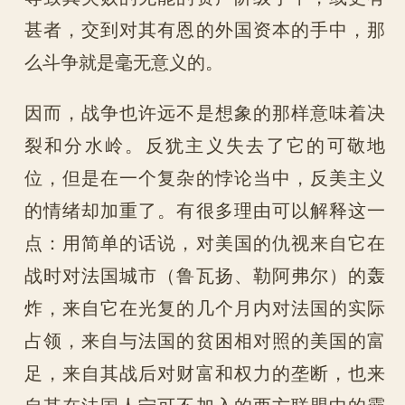
甚者，交到对其有恩的外国资本的手中，那
么斗争就是毫无意义的。
因而，战争也许远不是想象的那样意味着决
裂和分水岭。反犹主义失去了它的可敬地
位，但是在一个复杂的悖论当中，反美主义
的情绪却加重了。有很多理由可以解释这一
点：用简单的话说，对美国的仇视来自它在
战时对法国城市（鲁瓦扬、勒阿弗尔）的轰
炸，来自它在光复的几个月内对法国的实际
占领，来自与法国的贫困相对照的美国的富
足，来自其战后对财富和权力的垄断，也来
自其在法国人宁可不加入的西方联盟中的霸