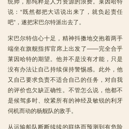
统帅，那纯粹是人力资源的浪费。莱因哈特
说：“既然都把大话说出来了，就负起责任
吧”，遂把宋巴尔特派出去了。
宋巴尔特信心十足，精神抖擞地交抱着两手
端坐在旗舰指挥官席上出发了——完全合乎
莱因哈特的期望。他并不是没有才能，只是
没有办法让自己持续保持警惕感。此外，他
又自己要求负责不适合自己的任务，对自我
的评价也欠缺正确性。不管怎么说，他都不
是候驾多时、绞紧所有的神经及敏锐的利牙
伺机而动的杨舰队的敌手。
从运输船队断断续续的联络而预测到有危险