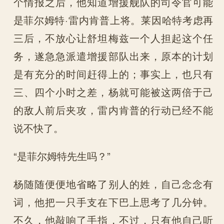
个情报之后，他知道增援舰队的司令官可能
是菲尔姆特·雷内肯普上将。莱因哈特考虑再
三后，不放心让舒坦梅兹一个人担起这个任
务，遂急急派遣增援部队出来，原本的计划
是有充分的时间赶得上的；事实上，也只有
三、四个小时之差，杨就可能被这两倍于己
的敌人前后夹攻，雷内肯普的行动已经不能
说不快了。
“是菲尔姆特先生吗？”
杨随随便便地省略了别人的姓，自己念念有
词，他把一只手支在下巴上思考了几分钟。
不久，他敲响了手指，不过，只有他自己听