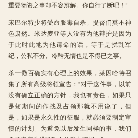
重要物资之事却不容辨解。你自行了断吧！”
宋巴尔特少将受命服毒自杀。提督们莫不神
色肃然。米达麦亚等人没有为他辩护是因为
于此时此地为他请命的话，等于是扰乱军
纪，公私不分。冷酷无情也是不得已之事。
杀一儆百确实有心理上的效果，莱因哈特召
集了所有高级将领宣告：“对于这件事，以前
没有确立正确的方针，我也有责任，如果只
是短期间的作战及占领那就不用说了，但
是，如果是永久性的征服，就必须要制定审
慎的计划。为避免以后发生同样的事，我们