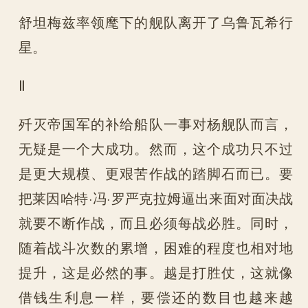
舒坦梅兹率领麾下的舰队离开了乌鲁瓦希行
星。
Ⅱ
歼灭帝国军的补给船队一事对杨舰队而言，
无疑是一个大成功。然而，这个成功只不过
是更大规模、更艰苦作战的踏脚石而已。要
把莱因哈特·冯·罗严克拉姆逼出来面对面决战
就要不断作战，而且必须每战必胜。同时，
随着战斗次数的累增，困难的程度也相对地
提升，这是必然的事。越是打胜仗，这就像
借钱生利息一样，要偿还的数目也越来越