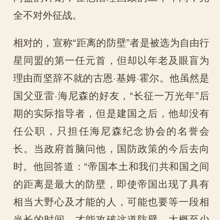
全不对外征战。
相对的，宣称“距离的防壁”者是被选为自由行
星同盟的第一任元首，但却以年老及眼盲为
理由而坚辞不就的古恩·基姆·霍尔。他虽然是
国父亚雷·海尼森的好友，“长征一万光年”后
期的实际指导者，但是建国之后，他却没有
任公职，只担任海尼森纪念协会的名誉会
长。当政府首脑问他，国防政策的今后去向
时。他回答道：“帝国本土和我们共和国之间
的距离是最大的防壁，即使帝国出现了具有
相当大野心及才能的人，可能也要等一段相
当长的时间，才能攻破这道防壁，大概至少