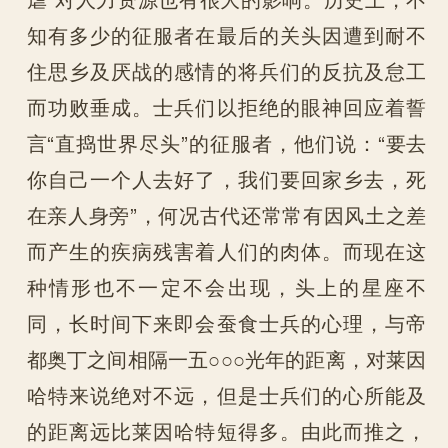
知有多少的征服者在最后的关头因遭到耐不
住思乡及厌战的感情的将兵们的反抗及怠工
而功败垂成。士兵们以拒绝的眼神回应着誓
言“直捣世界尽头”的征服者，他们说：“要去
你自己一个人去好了，我们要回家乡去，死
在亲人身旁”，何况古代还常常有因风土之差
而产生的疾病残害着人们的肉体。而现在这
种情形也不一定不会出现，头上的星座不
同，长时间下来即会蚕食士兵的心理，与帝
都奥丁之间相隔一五○○○光年的距离，对莱因
哈特来说绝对不远，但是士兵们的心所能及
的距离远比莱因哈特短得多。由此而推之，