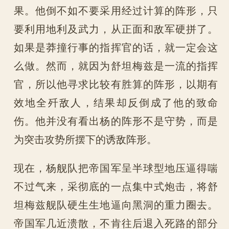
果。他倒不如不要采用经过计算的阵形，只
要利用地利及武力，从正面和敌军硬拼了。
如果是莽撞行事的指挥官的话，就一定会这
么做。然而，就因为舒坦梅兹是一流的指挥
官，所以他寻求比较有胜算的阵形，以期有
效地全歼敌人，结果却反倒成了他的致命
伤。他并没有看出杨的阵形不是守势，而是
为突击攻势所摆下的诱敌阵形。
现在，杨舰队把帝国军呈半球型地压逼得喘
不过气来，采彻底的一点集中式炮击，将舒
坦梅兹舰队硬生生地逼向黑洞的重力圈去。
帝国军几近溃散，不肯往后退入死路的部分