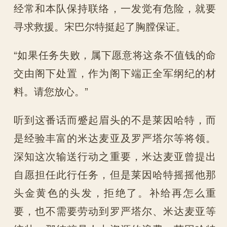
经常和本队保持联络，一发觉有危险，就要
寻求救援。宋巴尔特挺起了胸膛保证。
“如果任务失败，属下愿意将这条不值钱的命
交由阁下处置，作为阁下端正全军纲纪的材
料。请您放心。”
听到这番话而蹙起眉头的不是莱因哈特，而
是经验丰富的米达麦亚及罗严塔尔等将领。
深知这次输送行动之重要，米达麦亚曾提出
自愿担任此行任务，但是莱因哈特摇摇他那
头金黄色的头发，拒绝了。补给再怎么重
要，也不需要劳动到罗严塔尔、米达麦亚等