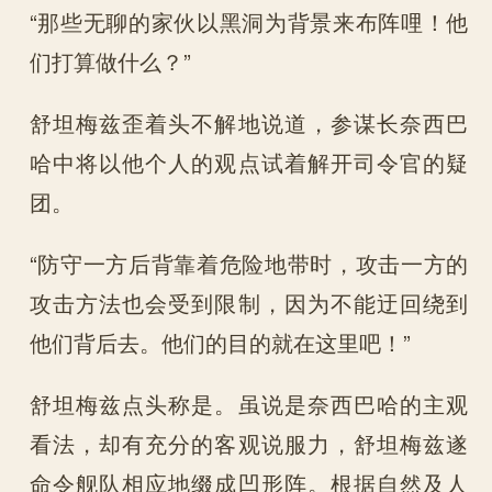
“那些无聊的家伙以黑洞为背景来布阵哩！他
们打算做什么？”
舒坦梅兹歪着头不解地说道，参谋长奈西巴
哈中将以他个人的观点试着解开司令官的疑
团。
“防守一方后背靠着危险地带时，攻击一方的
攻击方法也会受到限制，因为不能迂回绕到
他们背后去。他们的目的就在这里吧！”
舒坦梅兹点头称是。虽说是奈西巴哈的主观
看法，却有充分的客观说服力，舒坦梅兹遂
命令舰队相应地缀成凹形阵。根据自然及人