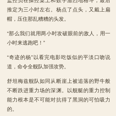
推定为三小时左右。杨点了点头，又戴上扁
帽，压住那乱糟糟的头发。
“那么我们就用两小时攻破眼前的敌人，用一
小时来逃跑吧！”
“奇迹的杨”以看完电影吃饭似的平淡口吻说
道，命令全舰队加强攻势。
舒坦梅兹舰队如同从断崖上被追落的野牛般
不断跌进重力场的深渊。以舰艇的重力控制
能力根本是不可能对抗得了黑洞的可怕吸力
的。