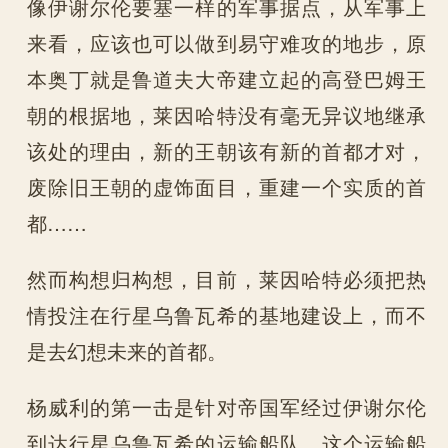
像伊谢尔伦要塞一样的军事据点，从军事上
来看，应该也可以做到易守难攻的地步，原
本奥丁就是鲁道夫大帝建立起的高登巴姆王
朝的根据地，莱因哈特没有毫无异议地继承
该处的理由，新的王朝该有新的首都才对，
废除旧王朝的虚饰面目，重建一个实质的首
都……
然而构想归构想，目前，莱因哈特必须把热
情投注在行星乌鲁瓦希的基地建设上，而不
是去幻想未来的首都。
杨威利的第一击是针对帝国军经过伊谢尔伦
到达行星乌鲁瓦希的运输船队。这个运输船