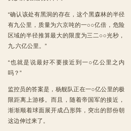
“确认该处有黑洞的存在，这个黑森林的半径
有九公里，质量为六京吨的一○○亿倍，危险
区域的半径推算最大的限度为三二○○光秒，
九.六亿公里。”
“也就是说最好不要接近到一○亿公里之内
吗？”
监控员的答案是，杨舰队正在一○亿公里的极
限距离上游移。而且，随着帝国军的接近，
渐渐顺着球面展开成凸形阵，突出的部份朝
这边伸过来了。