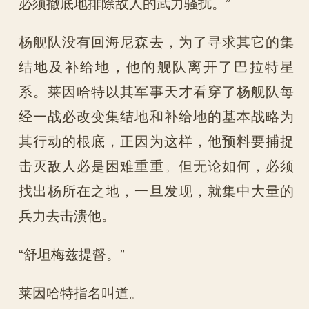
必须撤底地排除敌人的武力骚扰。”
杨舰队没有回海尼森去，为了寻求其它的集
结地及补给地，他的舰队离开了巴拉特星
系。莱因哈特以其军事天才看穿了杨舰队每
经一战必改变集结地和补给地的基本战略为
其行动的根底，正因为这样，他预料要捕捉
击灭敌人必是困难重重。但无论如何，必须
找出杨所在之地，一旦发现，就集中大量的
兵力去击溃他。
“舒坦梅兹提督。”
莱因哈特指名叫道。