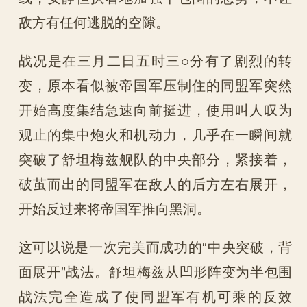
敌方有任何逃脱的空隙。
战况是在三月二日五时三○分有了剧烈的转
变，原本看似被帝国军压制住的同盟军突然
开始高度集结急速向前挺进，使用叫人叹为
观止的集中炮火和机动力，几乎在一瞬间就
突破了舒坦梅兹舰队的中央部分，紧接着，
破茧而出的同盟军在敌人的后方左右展开，
开始反过来将帝国军推向黑洞。
这可以说是一次完美而成功的“中央突破，背
面展开”战法。舒坦梅兹从凹形阵变为半包围
战法完全造成了使同盟军有机可乘的反效