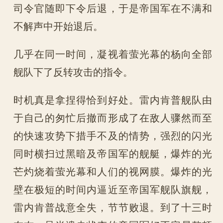
司令官随即下令后退，于是帝国军在不满和
不解声中开始退后。
几乎在同一时间，凝视着萤光幕的杨向全部
舰队下了反转攻击的指令。
时机真是拿捏得恰到好处。雷内肯普舰队由
于自己的匆忙后撤而形成了在敌人骤然而至
的快速攻势下措手不及的情势，强烈的闪光
同时横扫过黑暗及帝国军的舰艇，爆炸的光
芒灼烧着萤光幕和人们的视网膜。爆炸的光
壁在极短的时间内逼近至帝国军舰队旗舰，
雷内肯普战意全失，节节败退。到了十三时