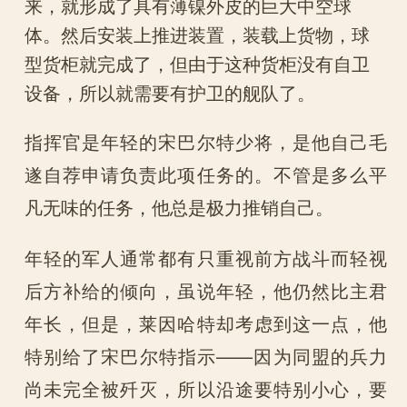
来，就形成了具有薄镍外皮的巨大中空球
体。然后安装上推进装置，装载上货物，球
型货柜就完成了，但由于这种货柜没有自卫
设备，所以就需要有护卫的舰队了。
指挥官是年轻的宋巴尔特少将，是他自己毛
遂自荐申请负责此项任务的。不管是多么平
凡无味的任务，他总是极力推销自己。
年轻的军人通常都有只重视前方战斗而轻视
后方补给的倾向，虽说年轻，他仍然比主君
年长，但是，莱因哈特却考虑到这一点，他
特别给了宋巴尔特指示——因为同盟的兵力
尚未完全被歼灭，所以沿途要特别小心，要