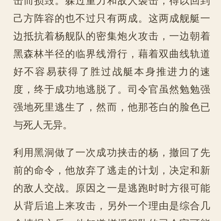
己方阵容的也不过只有两成。这两成舰艇一
边抵抗着杨舰队的密集炮火攻击，一边朝着
黑森林半径的临界线滑行，藉着双曲线轨道
好不容易获得了胜过战艇本身推进力的速
度，终于成功地逃脱了。司令官虽然勉勉强
强地死里逃生了，然而，他那苍白的脸色已
与死人无异。
利用黑洞做了一次成功挟击的杨，撤回了先
前的命令，他放弃了逃走的计划，决定和新
的敌人交战。原因之一是逃跑时时方很可能
从背后追上来攻击，另外一个理由是综合几