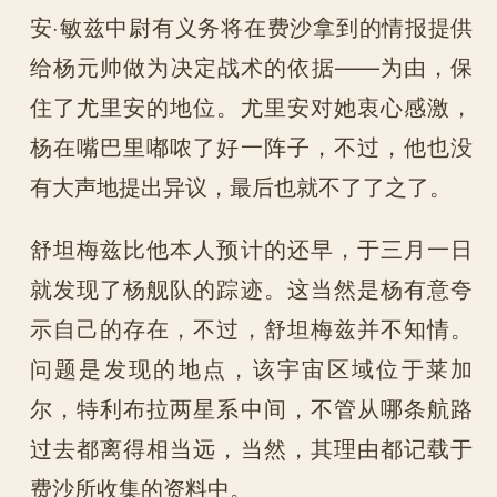
安·敏兹中尉有义务将在费沙拿到的情报提供
给杨元帅做为决定战术的依据——为由，保
住了尤里安的地位。尤里安对她衷心感激，
杨在嘴巴里嘟哝了好一阵子，不过，他也没
有大声地提出异议，最后也就不了了之了。
舒坦梅兹比他本人预计的还早，于三月一日
就发现了杨舰队的踪迹。这当然是杨有意夸
示自己的存在，不过，舒坦梅兹并不知情。
问题是发现的地点，该宇宙区域位于莱加
尔，特利布拉两星系中间，不管从哪条航路
过去都离得相当远，当然，其理由都记载于
费沙所收集的资料中。