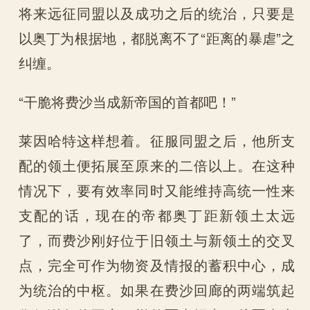
将来远征同盟以及成功之后的统治，只要是
以奥丁为根据地，都脱离不了“距离的暴虐”之
纠缠。
“干脆将费沙当成新帝国的首都吧！”
莱因哈特这样想着。征服同盟之后，他所支
配的领土便拓展至原来的二倍以上。在这种
情况下，要有效率同时又能维持高统一性来
支配的话，现在的帝都奥丁距新领土太远
了，而费沙刚好位于旧领土与新领土的交叉
点，完全可作为物资及情报的蓄积中心，成
为统治的中枢。如果在费沙回廊的两端筑起