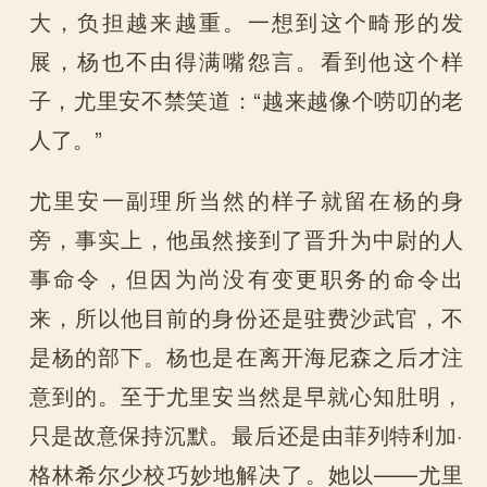
大，负担越来越重。一想到这个畸形的发
展，杨也不由得满嘴怨言。看到他这个样
子，尤里安不禁笑道：“越来越像个唠叨的老
人了。”
尤里安一副理所当然的样子就留在杨的身
旁，事实上，他虽然接到了晋升为中尉的人
事命令，但因为尚没有变更职务的命令出
来，所以他目前的身份还是驻费沙武官，不
是杨的部下。杨也是在离开海尼森之后才注
意到的。至于尤里安当然是早就心知肚明，
只是故意保持沉默。最后还是由菲列特利加·
格林希尔少校巧妙地解决了。她以——尤里