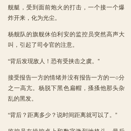
舰艇，受到面前炮火的打击，一个接一个爆
炸开来，化为光尘。
杨舰队的旗舰休伯利安的监控员突然高声大
叫，引起了司令官的注意。
“背后发现敌人！恐有受挟击之虞。”
接受报告一方的情绪并没有报告一方的一○分
之一高亢。杨脱下黑色扁帽，搔搔他那头杂
乱的黑发。
“背后？距离多少？说时间距离就可以了。”
监控员在操控桌上和数字激烈地格斗，最后