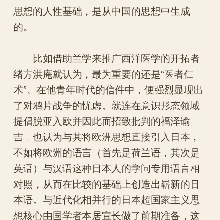
思想的人性基础，是从中国的思想中生成
的。
比如借助兰学来推广西洋医学的开拓者
绪方洪庵就认为，最为重要的还是“医者仁
术”。在他青年时代的信件中，便强烈显现出
了对鸦片战争的忧虑。就连在意识形态领域
提倡脱亚入欧并因此而招致批判的福泽谕
吉，也认为与其将欧洲思想直接引入日本，
不如将欧洲的语言（首先是荷兰语，其次是
英语）与汉语这种日本人的学问专用语言相
对照，从而在比较的基础上创造出崭新的日
本语。与近代化相并行的日本超国家主义思
想核心由国学者本居宣长做了前期准备，这