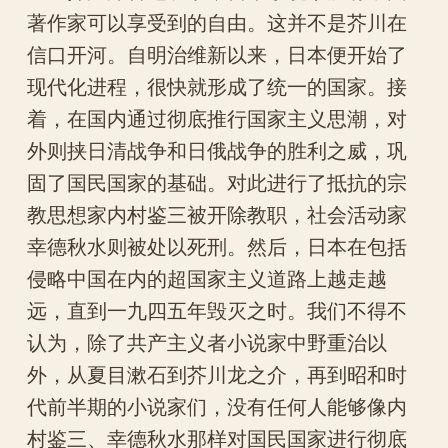
著作家可以享受到的自由。这并不是芥川在
信口开河。自明治维新以来，日本便开始了
现代化进程，很快就形成了统一的国家。接
着，在国内通过彻底推行国家主义思潮，对
外则挟日清战争和日俄战争的胜利之威，巩
固了国民国家的基础。对此进行了抵抗的宗
教思想家内村鉴三被开除教职，社会活动家
幸德秋水则被处以死刑。然后，日本在包括
侵略中国在内的超国家主义道路上越走越
远，直到一九四五年毁灭之时。我们不得不
认为，除了共产主义者小说家中野重治以
外，从夏目漱石到芥川龙之介，再到昭和时
代前半期的小说家们，没有任何人能够像内
村鉴三、幸德秋水那样对国民国家进行彻底