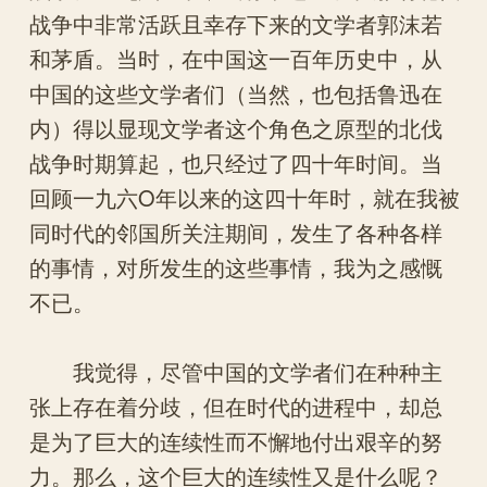
战争中非常活跃且幸存下来的文学者郭沫若
和茅盾。当时，在中国这一百年历史中，从
中国的这些文学者们（当然，也包括鲁迅在
内）得以显现文学者这个角色之原型的北伐
战争时期算起，也只经过了四十年时间。当
回顾一九六O年以来的这四十年时，就在我被
同时代的邻国所关注期间，发生了各种各样
的事情，对所发生的这些事情，我为之感慨
不已。
我觉得，尽管中国的文学者们在种种主
张上存在着分歧，但在时代的进程中，却总
是为了巨大的连续性而不懈地付出艰辛的努
力。那么，这个巨大的连续性又是什么呢？