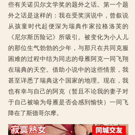
些有关诺贝尔文学奖的题外之话。第一个题
外之话是这样的：我在受奖演说中，曾叙说
从孩童时代起便深为瑞典作家拉格洛芙的
《尼尔斯历险记》所吸引。被变化为小人儿
的那位生气勃勃的少年，与那只在共同克服
困难的过程中结为同志的母雁阿克一同飞翔
在瑞典的天空。借助小说中的这些情景，我
甚至详悉了瑞典这个国家的地理。现在，我
也有幸与自己的阿克（暂且不论我的妻子对
于自己被喻为母雁是否会感到愉快）一同飞
降在了斯德哥尔摩。