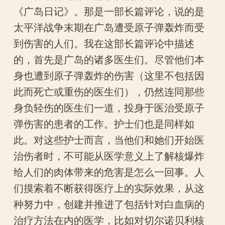
《广岛日记》。那是一部长篇评论，说的是
太平洋战争末期在广岛遭受原子弹轰炸而受
到伤害的人们。我在这部长篇评论中描述
的，首先是广岛的诸多医生们。尽管他们本
身也遭到原子弹轰炸的伤害（这里不包括因
此而死亡或重伤的医生们），仍然连同那些
身负轻伤的医生们一道，投身于医治受原子
弹伤害的患者的工作。护士们也是同样如
此。对这些护士而言，当他们和她们开始医
治伤者时，不可能从医学意义上了解核爆炸
给人们的肉体带来的危害是怎么一回事。人
们摸索着不断获得医疗上的实际效果，从这
种努力中，创建并推进了包括针对白血病的
治疗方法在内的医学，比如对切尔诺贝利核