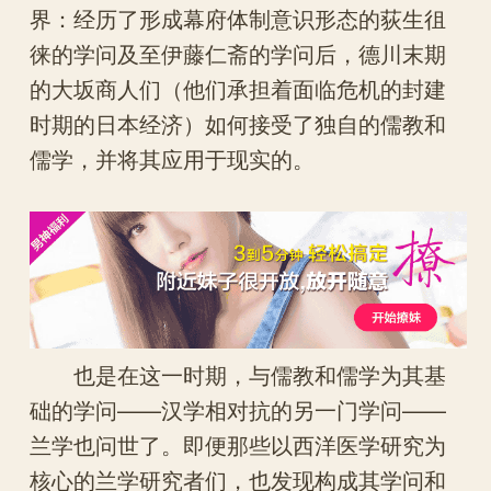
界：经历了形成幕府体制意识形态的荻生徂
徕的学问及至伊藤仁斋的学问后，德川末期
的大坂商人们（他们承担着面临危机的封建
时期的日本经济）如何接受了独自的儒教和
儒学，并将其应用于现实的。
也是在这一时期，与儒教和儒学为其基
础的学问——汉学相对抗的另一门学问——
兰学也问世了。即便那些以西洋医学研究为
核心的兰学研究者们，也发现构成其学问和