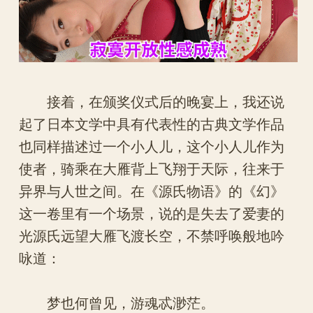
接着，在颁奖仪式后的晚宴上，我还说
起了日本文学中具有代表性的古典文学作品
也同样描述过一个小人儿，这个小人儿作为
使者，骑乘在大雁背上飞翔于天际，往来于
异界与人世之间。在《源氏物语》的《幻》
这一卷里有一个场景，说的是失去了爱妻的
光源氏远望大雁飞渡长空，不禁呼唤般地吟
咏道：
梦也何曾见，游魂忒渺茫。