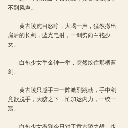
不到风声。
黄古陵虎目怒睁，大喝一声，猛然撤出
肩后的长剑，蓝光电射，一剑劈向白袍少
女。
白袍少女手金钟一举，突然绞住那柄蓝
剑。
黄古陵只感手中一阵激烈跳动，手中剑
竟欲脱手，大骇之下，忙加运内力，一绞一
震。
白袍少女看到今日对于黄古陵之战，也