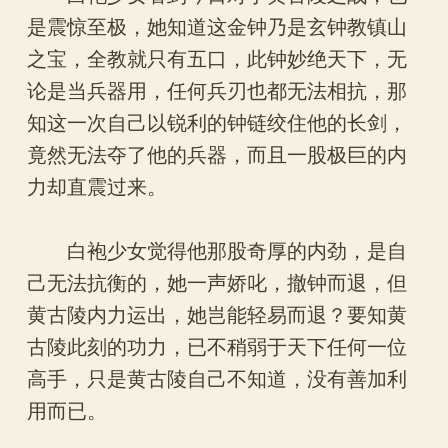
是震惊至极，她知道这金钟乃是玄钟教镇山
之宝，全教就只有五口，此钟妙绝天下，无
论是当兵器用，任何兵刃也都无法相抗，那
知这一次自己以锐利的钟链绞住他的长剑，
竟然无法夺了他的兵器，而且一股极巨的内
力却直震过来。
白袍少女觉得他那股奇厚的内劲，是自
己无法抗衡的，她一声娇叱，撤钟而退，但
黄古陵内力运出，她岂能轻易而退？要知黄
古陵此刻的功力，已不稍弱于天下任何一位
高手，只是黄古陵自己不知道，没有善加利
用而已。