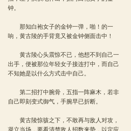
钟。
那知白袍女子的金钟一弹，啪！的一
响，黄古陵的手背竟又被金钟侧面击中！
黄古陵心头震惊不已，他想不到自己一
出手，便被那位年轻女子接连打中，而自己
不知她是以什么方式击中自己。
第二招打中腕骨，五指一阵麻木，若非
自己即刻变式御气，手腕早已折断。
黄古陵惊骇之下，不敢再与敌人对攻，
凝立当场，要看清楚敌人招数来势，以定应