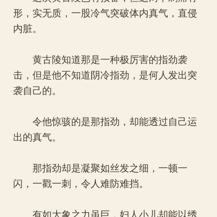
形，实无质，一股冷气突破体内真气，直侵
内脏。
黄古陵知道那是一种极厉害的指劲袭
击，但是他不知道阴冷指劲，是何人发出突
袭自己的。
令他惊骇的是那指劲，却能透过自己运
出的真气。
那指劲却是凝聚如丝发之细，一顿一
闪，一戳一刺，令人难防难挡。
有如大象之力虽巨，妇人小儿却能以绣