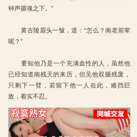
钟声摄魂之下。”
黄古陵眉头一皱，道：“怎么？南老前辈
呢？”
要知他乃是一个充满血性的人，虽然他
已经知道南残天的来历，但见他双腿残废，
只剩下一臂，若留下他一人在此，难挡巨
敌，着实不忍。