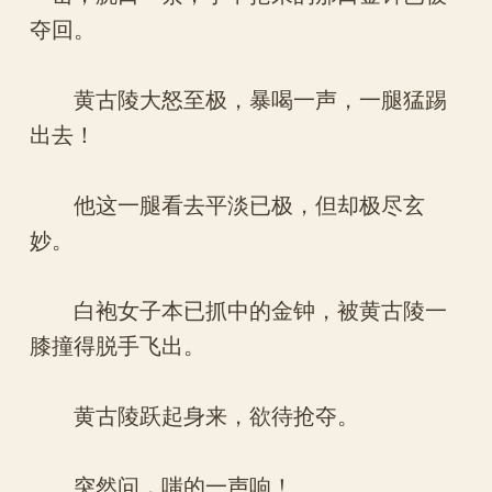
夺回。
黄古陵大怒至极，暴喝一声，一腿猛踢
出去！
他这一腿看去平淡已极，但却极尽玄
妙。
白袍女子本已抓中的金钟，被黄古陵一
膝撞得脱手飞出。
黄古陵跃起身来，欲待抢夺。
突然问，嗤的一声响！