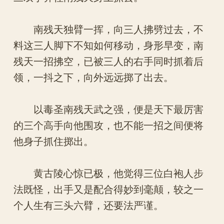
南残天独臂一挥，向三人拂劈过去，不
料这三人脚下不知如何移动，身形早变，南
残天一招拂空，已被三人的右手同时抓着后
领，一抖之下，向外远远掷了出去。
以毒圣南残天武之强，便是天下最厉害
的三个高手向他围攻，也不能一招之间便将
他身子抓住掷出。
黄古陵心惊已极，他觉得三位白袍人步
法既怪，出手又是配合得妙到毫颠，较之一
个人生有三头六臂，还要法严谨。