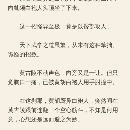
向虬须白袍人头顶坐了下来。
这一招怪异至极，竟是以臀部攻人。
天下武学之道虽繁，从未有这种笨拙、
诡怪的招数。
黄古陵不动声色，向旁又是一让。但只
觉胸口一痛，已被黄胡白袍人用手肘撞中。
在这刹那，黄胡鹰鼻白袍人，突然间在
黄古陵跟前连翻三个空心筋斗，不知是何用
意，心想还是远而避之为妙。