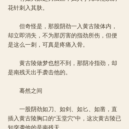
花针刺入其肤。
但奇怪是，那股阴劲一入黄古陵体内，
却立即消失，不为那厉害的指劲所伤，但便
是这么一刺，可真是疼痛入骨。
黄古陵做梦也想不到，那阴冷指劲，却
是南残天出手袭击他的。
蓦然之间
一股阴劲如刀、如剑、如匕、如凿，直
插入黄古陵胸口的“玉堂穴”中，这次黄古陵已
知突袭他的是南残天。