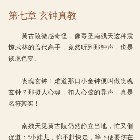
第七章 玄钟真教
黄古陵微感奇怪，像毒圣南残天这种震
惊武林的盖代高手，竟然听到那钟声，也是
谈虎色变。
丧魂玄钟！难道那口小金钟便叫做丧魂
玄钟？那摄人心魂，扣人心弦的异声，真是
名符其实！
南残天见黄古陵仍然静立当地，忙又催
促道：“小娃儿，你不赶快走，等下便要伤在