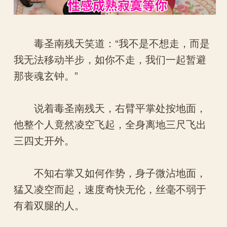
毒圣南残天笑道：“我不是不想走，而是
我无法移动半步，如你不走，我们一起暂避
那丧魂玄钟。”
说着毒圣南残天，右臂平掌处按地面，
他整个人竟然凌空飞起，全身离地三尺飞出
三四丈开外。
不知右掌又如何作势，身子微沾地面，
猛又凌空而起，速度奇快无伦，丝毫不弱于
有着双腿的人。