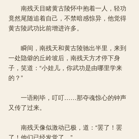
南残天目睹黄古陵怀中抱着一人，轻功
竟然尾随追着自己，不禁暗感惊异，他觉得
黄古陵武功比前增进许多。
瞬间，南残天和黄古陵驰出半里，来到
一处隐僻的丘岭坡后，南残天方才停下身
子，笑道：“小娃儿，你武功是由哪里学来
的？”
一语刚毕，叮叮……那夺魂惊心的钟声
又传了过来。
南残天像似激动已极，道：“罢了！罢
了！他们已经发觉了。”