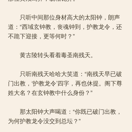
只听中间那位身材高大的太阳钟，朗声
道：“西域玄钟教，丧魂钟到，护教龙令，还
不跪下迎接，更等何时？”
黄古陵转头看着毒圣南残天。
只听南残天哈哈大笑道：“南残天早已破
门出教，‘护教龙令’四字，再也休提。阁下尊
姓大名？在玄钟教中什么身份？”
那太阳钟大声喝道：“你既已破门出教，
为何护教龙令没交到总坛？”