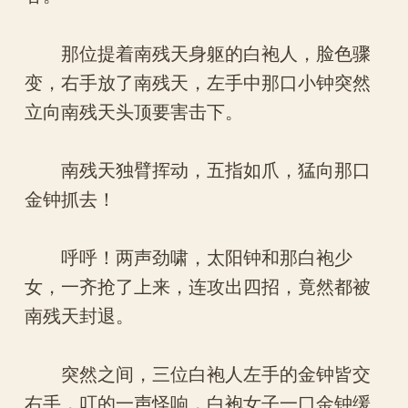
那位提着南残天身躯的白袍人，脸色骤
变，右手放了南残天，左手中那口小钟突然
立向南残天头顶要害击下。
南残天独臂挥动，五指如爪，猛向那口
金钟抓去！
呼呼！两声劲啸，太阳钟和那白袍少
女，一齐抢了上来，连攻出四招，竟然都被
南残天封退。
突然之间，三位白袍人左手的金钟皆交
右手，叮的一声怪响，白袍女子一口金钟缓