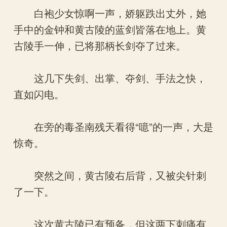
白袍少女惊啊一声，娇躯跌出丈外，她
手中的金钟和黄古陵的蓝剑皆落在地上。黄
古陵手一伸，已将那柄长剑夺了过来。
这几下失剑、出掌、夺剑、手法之快，
直如闪电。
在旁的毒圣南残天看得“噫”的一声，大是
惊奇。
突然之间，黄古陵右后背，又被尖针刺
了一下。
这次黄古陵已有预备，但这两下刺痛有