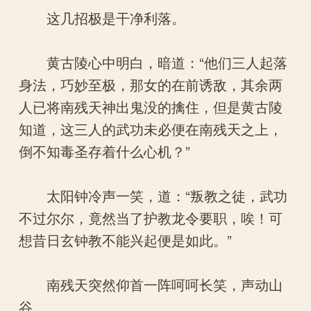
这几招极是干净利落。
黄古陵心中明白，暗道：“他们三人起落
身法，巧妙至极，那女的在前诱敌，其余两
人已将南残天神出鬼没的擒住，但是黄古陵
知道，这三人的武功未必便在南残天之上，
倒不知毒圣存着什么心机？”
太阳钟冷声一笑，道：“叛教之徒，武功
不过尔尔，竟然当了护教龙令要职，唉！可
想昔日玄钟教不能兴起便是如此。”
南残天突然仰首一阵呵呵长笑，声动山
谷。