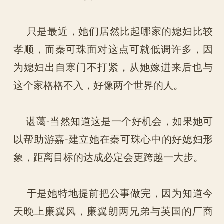
只是最近，她们居然比起哪家的媳妇比较
孝顺，而秦可珠面对这点可就低调许多，因
为媳妇出自寒门不打紧，从她嫁进来后也与
这个家格格不入，好像两个世界的人。
谌蔼-当然知道这是一个好机会，如果她可
以帮助游嘉-建立她在秦可珠心中的好媳妇形
象，距离目标的达成必定会更跨越一大步。
于是她特地提前把公事做完，因为知道今
天晚上廉翼风，廉翼朗两兄弟与英国的厂商