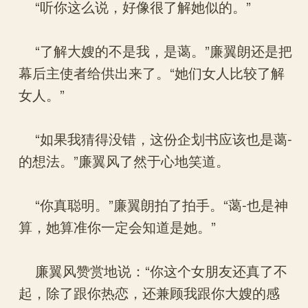
“听你这么说，好像很了解她似的。”
“了解大嫂的不是我，是蔼。”廉翼朗还是把
幕后主使者给供出来了。“她们女人比较了解
女人。”
“如果我猜得没错，这份企划书应该也是蔼-
的想法。”廉翼风了然于心地笑道。
“你真聪明。”廉翼朗拍了拍手。“蔼-也是神
算，她算准你一定会知道是她。”
廉翼风赞赏地说：“你这个女朋友还真了不
起，除了跟你热恋，还兼顾我跟你大嫂的感