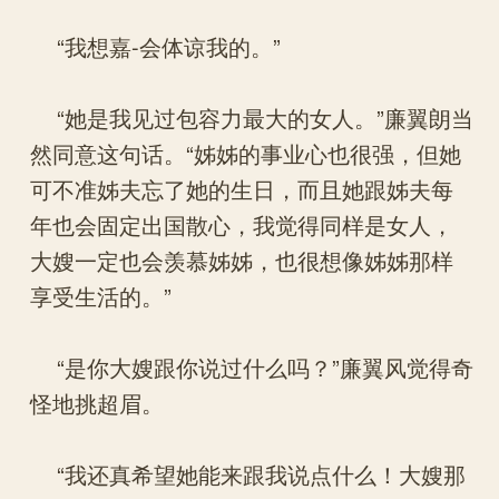
“我想嘉-会体谅我的。”
“她是我见过包容力最大的女人。”廉翼朗当
然同意这句话。“姊姊的事业心也很强，但她
可不准姊夫忘了她的生日，而且她跟姊夫每
年也会固定出国散心，我觉得同样是女人，
大嫂一定也会羡慕姊姊，也很想像姊姊那样
享受生活的。”
“是你大嫂跟你说过什么吗？”廉翼风觉得奇
怪地挑超眉。
“我还真希望她能来跟我说点什么！大嫂那