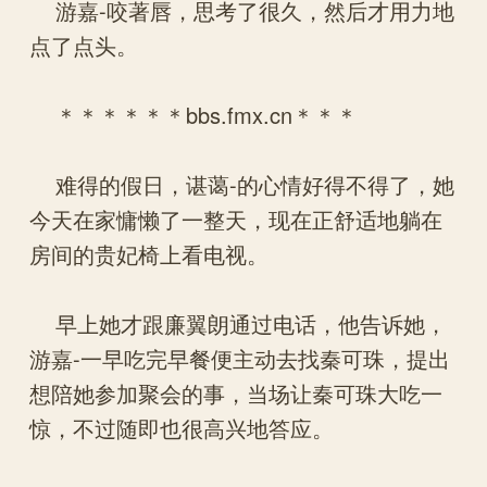
游嘉-咬著唇，思考了很久，然后才用力地
点了点头。
＊＊＊＊＊＊bbs.fmx.cn＊＊＊
难得的假日，谌蔼-的心情好得不得了，她
今天在家慵懒了一整天，现在正舒适地躺在
房间的贵妃椅上看电视。
早上她才跟廉翼朗通过电话，他告诉她，
游嘉-一早吃完早餐便主动去找秦可珠，提出
想陪她参加聚会的事，当场让秦可珠大吃一
惊，不过随即也很高兴地答应。