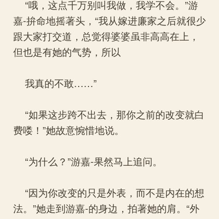
“哦，这点千万别叫我做，我学不会。”游
嘉-拚命地摇著头，“我从嫁进廉家之后就很少
跟大家打交道，总觉得婆婆虽非高高在上，
但也是有她的气势，所以
我真的不敢……”
“如果这步跨不出去，那你之前的改变就白
费喽！”她故意惋惜地说。
“为什么？”游嘉-果然马上追问。
“因为你改变的只是外表，而不是内在的想
法。”她走到游嘉-的身边，拍著她的肩。“外