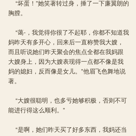
“坏蛋！”她笑著转过身，捶了一下廉翼朗的
胸膛。
“蔼-，我觉得你很了不起耶，你都不知道我
妈昨天有多开心，回来后一直称赞我大嫂，
而且听说她们昨天聚会的焦点全都在我妈跟
大嫂身上，因为大嫂表现得一点都不像是我
妈的媳妇，反而像是女儿。”他眉飞色舞地说
著。
“大嫂很聪明，也多亏她够积极，否则不可
能进行得这么顺利。”
“是啊，她们昨天买了好多东西，我妈还当