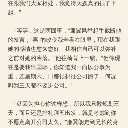
在跟我们大家相处，我觉得大嫂真的很了下
起。”
“等等，这是两回事，”廉翼风举起手截断他
的发言，“嘉-的改变我全看在眼里，现在我跟
她的感情也愈来愈好，我相信自己可以弥补
之前对她的冷落。”他往椅背上一躺。“但你现
在是要我出国耶，你知道我一向以公事为
重，连星期六、日都很想往公司跑了，何况
叫我三天都不要进公司。”
“就因为担心你这样想，所以我只敢规划三
天，而且还是排礼拜五出发，就是考虑到你
不愿意离开公司太久。”廉翼朗走到兄长的身