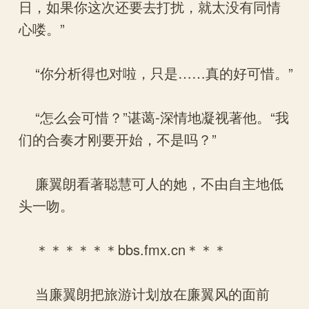
日，如果你这次还要去打扰，就太没有同情
心喽。”
“你分析得也对啦，只是……真的好可惜。”
“怎么会可惜？”谌蔼-深情地凝视著他。“我
们的合奏才刚要开始，不是吗？”
廉翼朗看著聪慧可人的她，不由自主地低
头一吻。
＊＊＊＊＊＊bbs.fmx.cn＊＊＊
当廉翼朗把旅游计划放在廉翼风的面前