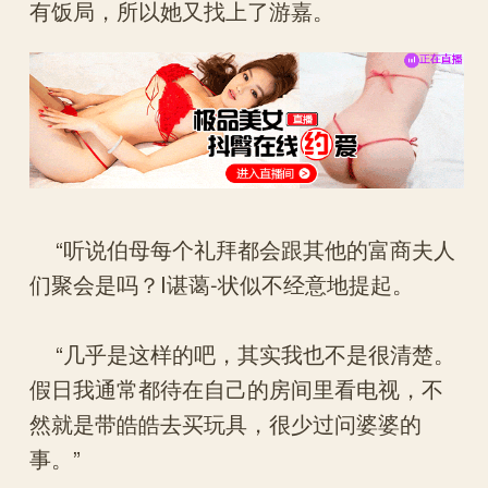
有饭局，所以她又找上了游嘉。
“听说伯母每个礼拜都会跟其他的富商夫人
们聚会是吗？I谌蔼-状似不经意地提起。
“几乎是这样的吧，其实我也不是很清楚。
假日我通常都待在自己的房间里看电视，不
然就是带皓皓去买玩具，很少过问婆婆的
事。”