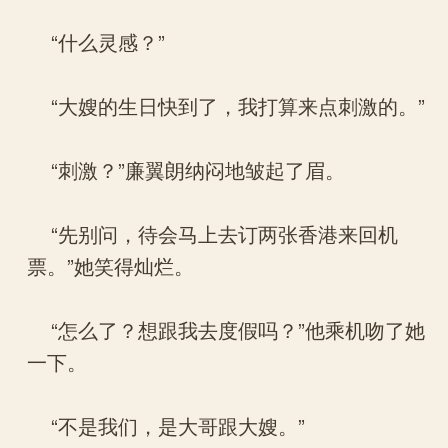
“什么灵感？”
“大嫂的生日快到了，我打算来点刺激的。”
“刺激？”廉翼朗纳闷地皱起了眉。
“先别问，待会马上去订两张香港来回机
票。”她笑得灿烂。
“怎么了？想跟我去度假吗？”他乘机吻了她
一下。
“不是我们，是大哥跟大嫂。”