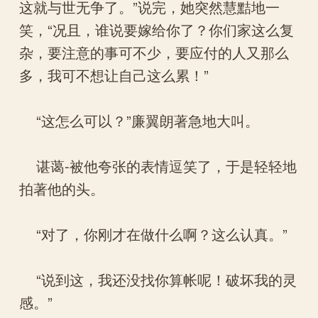
这就与世无争了。”说完，她突然慧黠地一
笑，“况且，谁说要嫁给你了？你们家这么复
杂，要注意的事可不少，要应付的人又那么
多，我可不想让自己这么累！”
“这怎么可以？”廉翼朗著急地大叫。
谌蔼-被他夸张的表情逗笑了，于是轻轻地
拍著他的头。
“对了，你刚才在做什么啊？这么认真。”
“说到这，我还没找你算帐呢！破坏我的灵
感。”