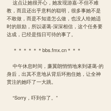
这点让她很开心，她发现游嘉-不但不难
教，而且还出乎意料的聪明，很多事她不是
不敢做，而是不知道怎么做，也没人给她适
时的鼓励，所以谌蔼-深深相信，这个任务要
达成，已经是指日可待的事了。
＊＊＊＊＊＊bbs.fmx.cn＊＊＊
中午休息时间，廉翼朗悄悄地来到谌蔼-的
身后，出其不意地从背后环抱住她，让全神
贯注的她吓了一大跳。
“Sorry，吓到你了。”