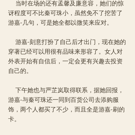
当时在场的还有孟馨及廉意容，她们的惊
讶程度可不比秦可珠小，虽然免不了挖苦了
游嘉-几句，可是她全都以微笑来应对。
游嘉-刻意打扮了自己后才出门，现在她的
穿著已经可以用很有品味来形容了。女人对
外表开始有自信后，一定会更有兴趣去投资
自己的。
下午她也与严芷岚取得联系，据她回报，
游嘉-与秦可珠还一同到百货公司去添购服
饰，两个人都买了不少，而且全是游嘉-刷的
卡。