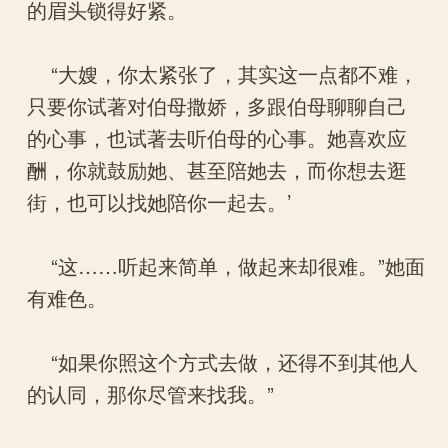
的眉头锁得好紧。
“大嫂，你太紧张了，其实这一点都不难，
只要你试著对伯母撒娇，多跟伯母聊聊自己
的心事，也试著去听伯母的心事。她喜欢应
酬，你就鼓励她、甚至陪她去，而你想去逛
街，也可以找她陪你一起去。’
“这……听起来简单，做起来却很难。”她面
有难色。
“如果你照这个方式去做，还得不到其他人
的认同，那你尽管来找我。”