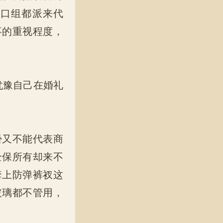
山口组都派来代
事的重视程度，
犹豫自己在婚礼
又不能代表商
全保所有却来不
套上防弹裤衩这
玻璃都不管用，