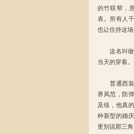
的竹联帮，
表。所有人
也让住持这场
这名叫做甄
当天的穿着。
普通西装革
界风范，防
及练，他真
种新型的婚
更别说那三角