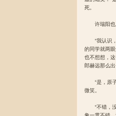
死。
许瑞阳也用
“我认识，
的同学就两眼
也不想想，这
郎赫远那么出
“是，原子
微笑。
“不错，没
象一贯不错，