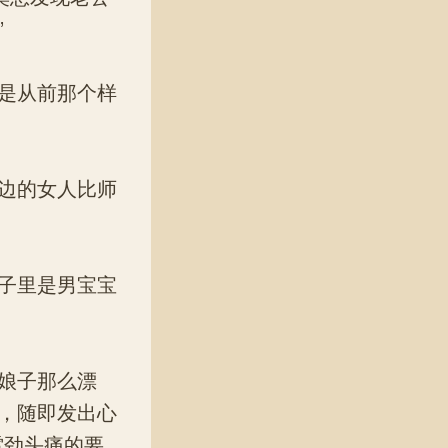
”
是从前那个样
边的女人比师
子里是男宝宝
娘子那么漂
，随即发出心
雷劲头痛的要