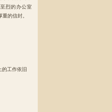
下至烈的办公室
厚重的信封。
上的工作依旧