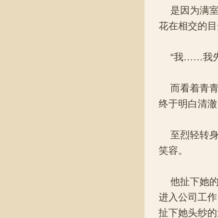
是因为满室
花在相交的目
“我……我先
而看着青青
终于明白清澈
至烈轻转身
笑容。
他扯下她的
进入公司工作
扯下她头纱的