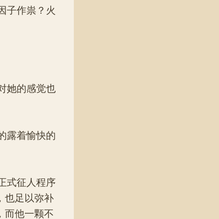
因子作祟？火
对她的感觉也
的露着愉快的
正式征人程序
，也足以弥补
，而他一颗不