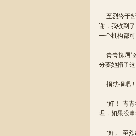
至烈终于暂
谢，我收到了
一个机构都可
青青柳眉轻
分要她捐了这
捐就捐吧！
“好！”青青
理，如果没事
“好。”至烈