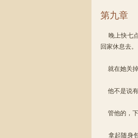
第九章
晚上快七点
回家休息去。
就在她关掉
他不是说有
管他的，下
拿起随身包