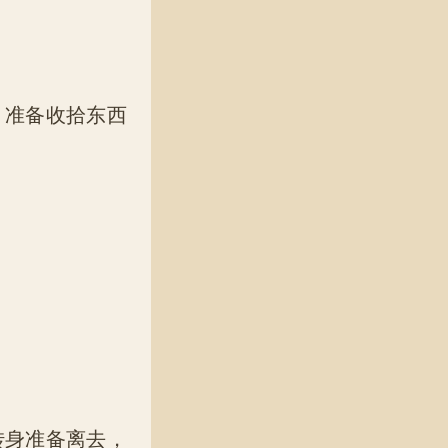
，准备收拾东西
转身准备离去，