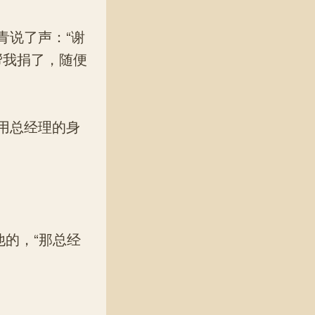
说了声：“谢
帮我捐了，随便
用总经理的身
的，“那总经