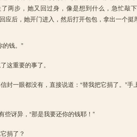
走了两步，她又回过身，像是想到什么，急忙敲
回应后，她开门进入，然后打开包包，拿出一个挺
的钱。”
了这重要的事了。
封一眼都没有，直接说道：“替我把它捐了。”手
有些讶异，“那是我要还你的钱耶！”
它捐了？