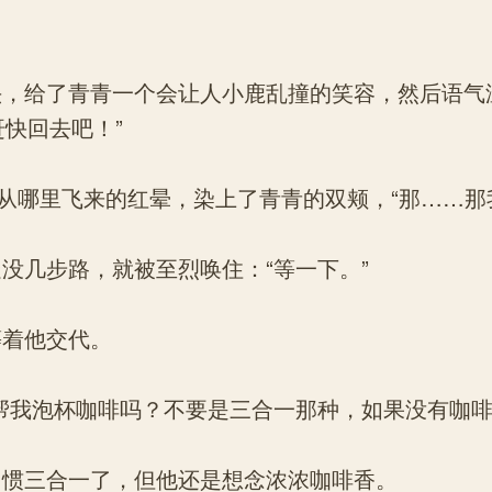
，给了青青一个会让人小鹿乱撞的笑容，然后语气
赶快回去吧！”
从哪里飞来的红晕，染上了青青的双颊，“那……那
几步路，就被至烈唤住：“等一下。”
着他交代。
我泡杯咖啡吗？不要是三合一那种，如果没有咖啡
惯三合一了，但他还是想念浓浓咖啡香。