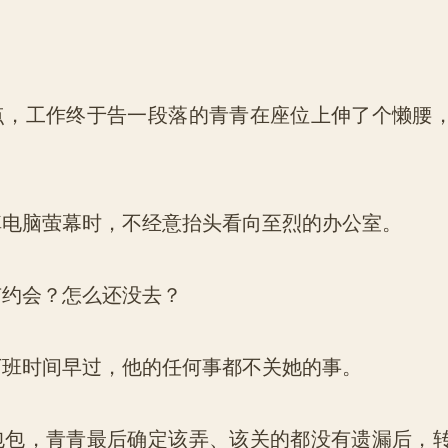
，工作终于告一段落的青青在座位上伸了个懒腰
电脑萤幕时，不经意抬头看向至烈的办公室。
约会？怎么还没去？
班时间早过，他的任何事都不关她的事。
包，青青最后确定该弄、该关的都没有遗漏后，