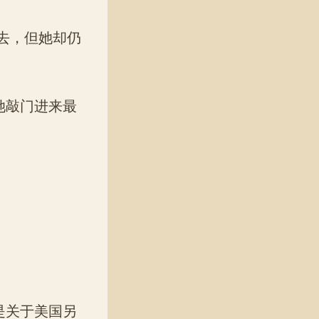
去，但她却仍
她敲门进来最
是关于美国另