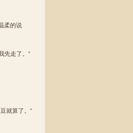
温柔的说
我先走了。”
豆就算了。”