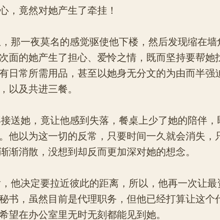
心，竟然对她产生了牵挂！
，那一夜莫名的感觉驱使他下楼，然后发现缩在墙
次面的她产生了担心、爱怜之情，既而坚持要帮她
有日常所需用品，甚至以她身无分文的为由而半强
，以及共进三餐。
接送她，竟让他感到失落，餐桌上少了她的陪伴，
。他以为这一切的反常，只要时间一久就会消失，
渐渐消散，没想到却反而更加深对她的想念。
，他决定要拉近彼此的距离，所以，他再一次让最
秘书，虽然目前是代理职务，但他已经打算让这个
希望在办公室里无时无刻都能见到她。