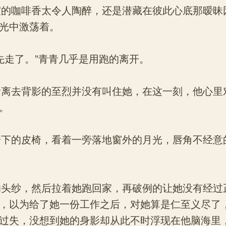
的咖啡香太令人陶醉，还是潜藏在彼此心底那暧昧
光中激荡着。
走了。”青青几乎是用跑的离开。
离去背影的至烈并没有叫住她，在这一刻，他心里
。
下的皮椅，看着一旁落地窗外的月光，唇角不经意
头纱，然后拉着她跑回家，再破例的让她没有经过
，以为给了她一份工作之后，对她算是仁至义尽了
过失，没想到她的身影却从此不时浮现在他脑海里