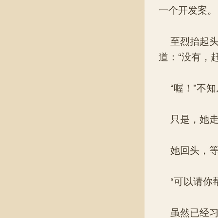
一个开发案。
至烈抬起头
道：“没有，
“喔！”不知
只是，她走没
她回头，等
“可以请你帮
虽然已经习