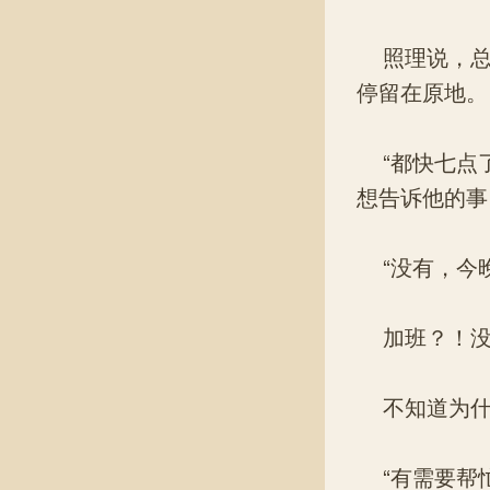
照理说，总
停留在原地。
“都快七点了
想告诉他的事
“没有，今晚
加班？！没
不知道为什
“有需要帮忙