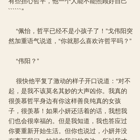
有些担心哲平，他一个人能不能照顾好自己
``````”
“佩怡，哲平已经不是小孩子了！”戈伟阳突
然加重语气说道，“你就那么喜欢许哲平吗？”
“伟阳？”
很快他平复了激动的样子开口说道：“对不
起，是我不该莫名其妙的大声凶你。我真的
很羡慕哲平身边有你这样善良纯真的女孩
子，很羡慕！如果小妍还活着的话，我想我
们也会很幸福的。但是我知道，我也答应过
你要重新开始生活。但你也说过，小妍并没