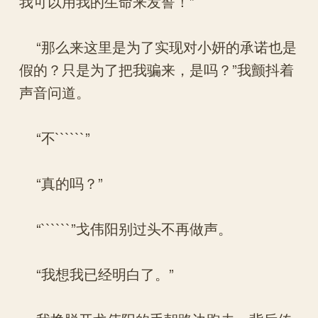
我可以用我的生命来发誓！”
“那么来这里是为了实现对小妍的承诺也是
假的？只是为了把我骗来，是吗？”我颤抖着
声音问道。
“不``````”
“真的吗？”
“``````”戈伟阳别过头不再做声。
“我想我已经明白了。”