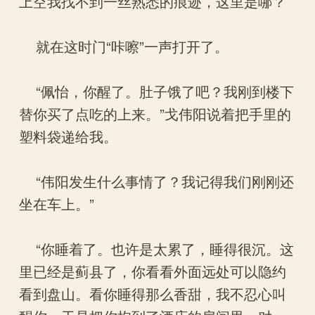
上空我找不到一丝熟悉的痕迹，这里是哪？
就在这时门“咔嚓”一声打开了。
“佩怡，你醒了。肚子饿了吧？我刚到楼下
替你买了点吃的上来。”戈伟阳说着把手里的
塑料袋递给我。
“伟阳发生什么事情了？我记得我们刚刚还
坐在车上。”
“你睡着了。也许是太累了，睡得很沉。这
里已经是蓟县了，你看看外面远处可以隐约
看到盘山。看你睡得那么香甜，我不忍心叫