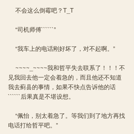
不会这么倒霉吧？T_T
“司机师傅``````”
“我车上的电话刚好坏了，对不起啊。”
~~~~_~~~~我和哲平失去联系了！！！不
见我回去他一定会着急的，而且他还不知道
我去蓟县的事情，如果不快点告诉他的话
``````后果真是不堪设想。
“佩怡，别太着急了。等我们到了地方再找
电话打给哲平吧。”