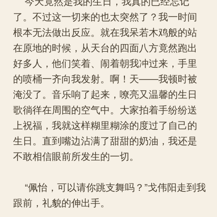
今天竟然是我的生日，我真的已经忘记
了。不过这一切来的也太突然了？我一时间
根本无法做出反应。就在我呆若木鸡般的站
在原地的时候，从天台的四面八方竟然跑出
好多人，他们笑着、闹着朝我冲过来，手里
的喷桶一齐向我发射。啊！天——我顿时被
淹没了。音乐响了起来，嘹亮又温馨的生日
歌徜徉在周围的空气中。大家拍着手纷纷送
上祝福，我就这样糊里糊涂的度过了自己的
生日。直到嘴边沾满了甜甜的奶油，我还是
不敢相信眼前所发生的一切。
“佩怡，可以请你跳支舞吗？”戈伟阳走到我
跟前，礼貌的伸出手。