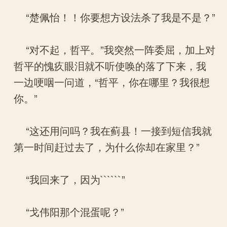
“楚佩怡！！你要想方设法杀了我是不是？”
“对不起，哲平。”我突然一阵委屈，加上对
哲平的愧疚眼泪就不听使唤的落了下来，我
一边哽咽一问道，“哲平，你在哪里？我很想
你。”
“这还用问吗？我在蓟县！一接到短信我就
第一时间赶过去了，为什么你却在家里？”
“我回来了，因为``````”
“戈伟阳那个混蛋呢？”