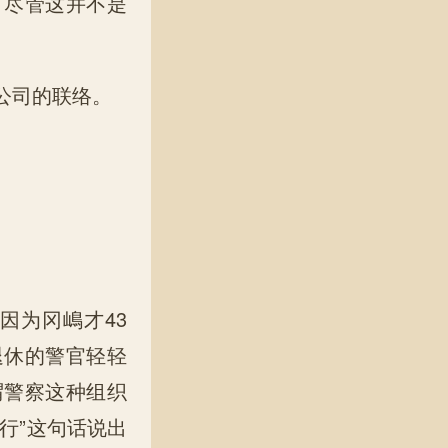
。尽管这并不是
公司的联络。
因为冈嶋才43
退休的警官轻轻
谓警察这种组织
行”这句话说出