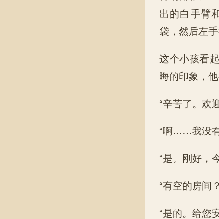
出的白手臂
袋，然后左手
这个小孩看
晦的印象，他
“辛苦了。欢
“啊……我没
“是。刚好，
“有空的房间？
“是的。给您