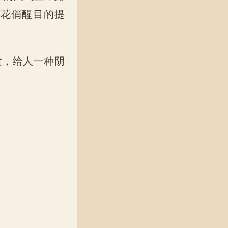
别花俏醒目的提
发，给人一种阴