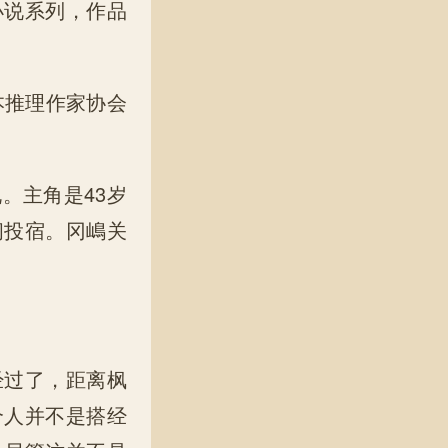
小说系列，作品
本推理作家协会
。主角是43岁
阁投宿。冈嶋关
经过了，距离枫
个人并不是搭经