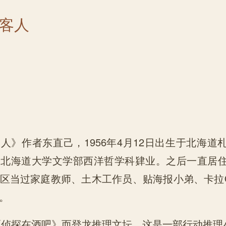
客人
人》作者东直己，1956年4月12日出生于北海道
、北海道大学文学部西洋哲学科肄业。之后一直居
区当过家庭教师、土木工作员、贴海报小弟、卡拉
。
表《侦探在酒吧》而登龙推理文坛。这是一部行动推