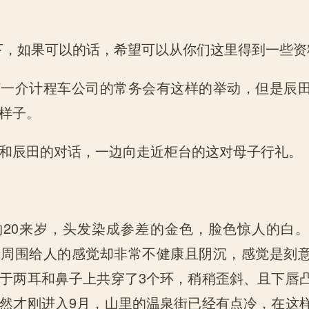
下，如果可以的话，希望可以从你们这里得到一些资
何一介计程车公司的常务会有这样的举动，但是辰
样子。
和辰田的对话，一边向走近柜台的这对母子行礼。
约20来岁，头发染成参差的金色，脸色惊人的白
睛周围给人的感觉却非常不健康且阴沉，感觉是刻
于两耳和鼻子上共穿了3个环，稍稍歪斜、且下唇
然才刚进入9月，山里的温泉街已经有点冷，在这