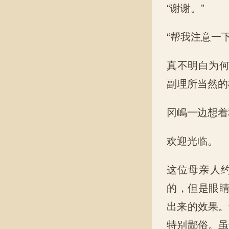
“谢谢。”
“帮我注意一
真不明白为
副理所当然的
冈嶋一边想着
欢迎光临。
这位母亲人
的，但是眼
出来的效果。
特别鄙俗。虽