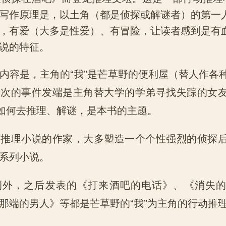
写作原理是，以土角（都是侦探或解谜者）的第一
，有爱（大多是性爱）、有冒险，让读者感到是有
说的特征。
内容是，主角的“我”是芒草野的便利屋（替人作各
这次的事件发端是主角替大学的学弟寻找失踪的女
”如何去推理、解谜，是本书的主题。
动推理小说的作家，大多塑造一个个性强烈的侦探
系列小说。
例外，之后发表的《打来酒吧的电话》、《消失
那端的男人》等都是芒草野的“我”为主角的行动推