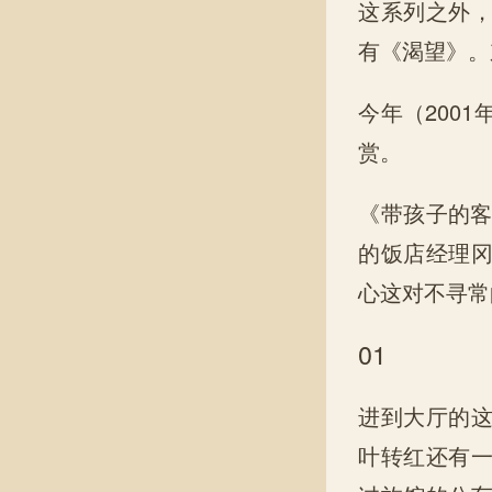
这系列之外
有《渴望》。
今年（200
赏。
《带孩子的客
的饭店经理
心这对不寻常
01
进到大厅的
叶转红还有