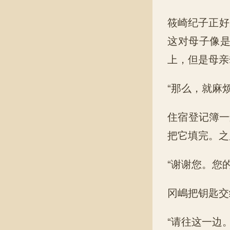
筱崎纪子正好
这对母子像
上，但是母亲
“那么，就麻
住宿登记簿一
把它填完。之
“谢谢您。您
冈嶋把钥匙交
“请往这一边。