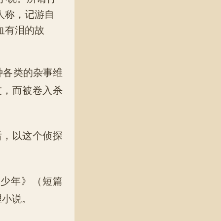
人称，记游自
血有泪的故
种各类的杂事维
友，而被卷入杀
后，以这个侦探
的少年》（短篇
理小说。