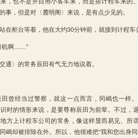
车来，也不是开自用小客车来，而是搭计程车来的
的事，但是对〈麓明阁〉来说，是有点少见的。
站在柜台等着，他在大约30分钟前，就接到计程车
司机啊……”
交通〉的常务辰田有气无力地说着。
辰田曾经当过警察，就这一点而言，冈嶋也一样。
认识时的情形来说，是要尊称辰田为前辈。不过，
上地方上计程车公司的常务，像这样显而易见、所
冈嶋却被排除在外。所以，他很难把“我和您出身同