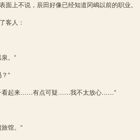
表面上不说，辰田好像已经知道冈嶋以前的职业。
了客人：
泉。”
？”
子看起来……有点可疑……我不太放心……”
们旅馆。”