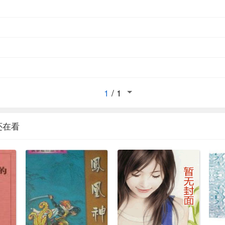
1
/
1
还在看