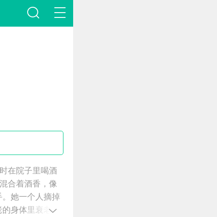
时在院子里喝酒
混合着酒香，像
手。她一个人摘掉
老的身体里衰老的