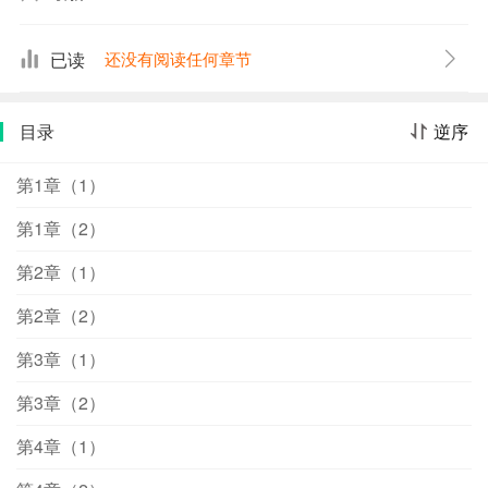
已读
还没有阅读任何章节
目录
逆序
第1章（1）
第1章（2）
第2章（1）
第2章（2）
第3章（1）
第3章（2）
第4章（1）