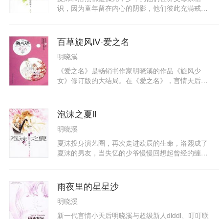
少年，从小生活在黑暗里，她的爱是这世间他惟一
识，因为童年留在内心的阴影，他们彼此充满戒备
的温暖；澈，阳光一般的少年，笑容永远优雅，寂
和防范。洛熙在夏沫和弟弟参加电视歌唱大赛遇到
寞和脆弱隐藏在旁人难以接触的角落，只有她，会
尴尬状况下为他们解围，两个孩子中间的坚冰在逐
将他轻轻拥抱在怀中，象孩子一样呵护……
渐融化，而深爱夏沫的富家少爷欧辰为了分开两
百草旋风Ⅳ·爱之名
人，把洛熙送到英国留学……五年后的洛熙成了拥
明晓溪
有无数FANS的天皇巨星，而夏沫作为唱片公司的
新晋艺人与他再次相遇，欧辰失忆了，三大主角再
《爱之名》是畅销书作家明晓溪的作品《旋风少
度登场，爱恨纠葛，他们之间将会发生怎样的一段
女》修订版的大结局。在《爱之名》，言情天后的
故事……《泡沫之夏》随感：不一样的风格，不一
功力发挥得淋漓尽致，是比超级畅销书《午后熏衣
样的感觉。在这篇文章里，明晓溪改变了写文的风
茶》和《泡沫之夏》更具创作激情的作品，整个故
格，也改变了童话所存在的空间。尹夏沫：她没有
事忧伤和明媚交织，励志和爱情辉映，故事曲折动
泡沫之夏Ⅱ
明晓溪的纯真，也没有列如歌的坚强，更没有小米
人，极具看点。百草在跆拳道美少女挑战赛上登场
的执著。其实，她是一个极其赋有思想的女人，我
明晓溪
了。几年的磨练与等待，戚百草终于大放光芒，成
之所以称她为女人，是因为她那成熟而复杂的思
为了世界级的跆拳道选手。这个夏天，百草将会迎
夏沫投身演艺圈，再次走进欧辰的生命，洛熙成了
想。我不喜欢心机重的人，特别是女人，所以，我
来从未经历的艰难和困惑，以及从未经历的荣耀与
夏沫的男友，当失忆的少爷慢慢回想起曾经的缠
不知道该怎样形容她，更不知该怎样表达她带给我
幸福。当初朦胧的爱情和暗生的情愫也都开始愈发
绵，当耀眼的洛熙突然失去了巨星的光芒，5年后
的感觉。以往，我的书评中，从来都没有女主角存
地明朗化，三个男生的追求和爱意，让百草体会到
的夏沫该何去何从？三个人的感情在扑朔迷离中变
在余地，可是，这一次不同，这本书里的女主角性
爱情的魔力，也体会到了青春年纪酸楚的心事。若
得更加梦幻……《泡沫之夏Ⅱ》延续了第一部澄澈
格大变，没有了以往的单纯和善良，看得出，晓溪
雨夜里的星星沙
白的生病让整本故事弥漫了悲伤的情绪。《爱之
华丽的风格，在本书中明晓溪将人物命运和彼此的
姐在努力。小澄：一个纯真、善良并且及其可爱的
名》，忧伤和明媚交织，励志和爱情辉映。以爱之
明晓溪
矛盾都激化上升到最高峰。带给读者酣畅淋漓的阅
小鬼，很聪明，也很懂事。但对社会的了解不深，
名，止爱之殇！
读快感，再次享受澄澈华丽的阅读盛宴。
不知人心险恶。他喜欢洛熙，因为他美丽，可是他
新一代言情小天后明晓溪与超级新人diddl、叮叮联