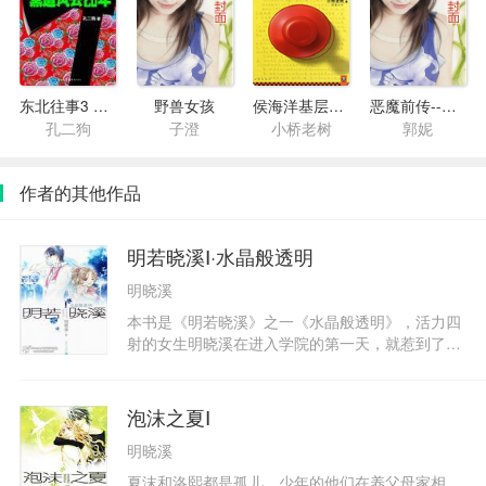
东北往事3 黑道风云20年
野兽女孩
侯海洋基层风云
恶魔前传--恶魔与命运之匙
孔二狗
子澄
小桥老树
郭妮
作者的其他作品
明若晓溪Ⅰ·水晶般透明
明晓溪
本书是《明若晓溪》之一《水晶般透明》，活力四
射的女生明晓溪在进入学院的第一天，就惹到了三
个超级麻烦的美少年，当她将醉酒的冰救 回公寓
后，却被校报传为惊天绯闻，引来了冰的“未婚
妻”的愤怒和挑畔，冰命令晓溪做自己的女朋友，
泡沫之夏Ⅰ
并搬入她的公寓开始了所谓的“同居”生活……一个
明晓溪
光芒耀眼的女孩，在踏进光榆学院的那一刻起，她
的笑容就成为了他和他的生命。冰，绝美而冰冷的
夏沫和洛熙都是孤儿，少年的他们在养父母家相