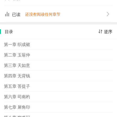
已读
还没有阅读任何章节
目录
逆序
第一章 织成裙
第二章 玉翁仲
第三章 天如意
第四章 无背钱
第五章 菩提子
第六章 司南杓
第七章 犀角印