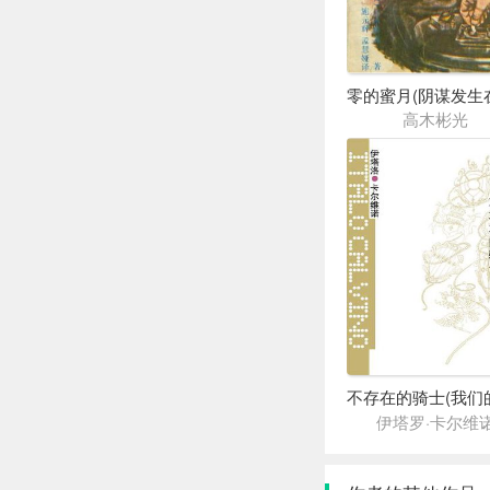
高木彬光
伊塔罗·卡尔维