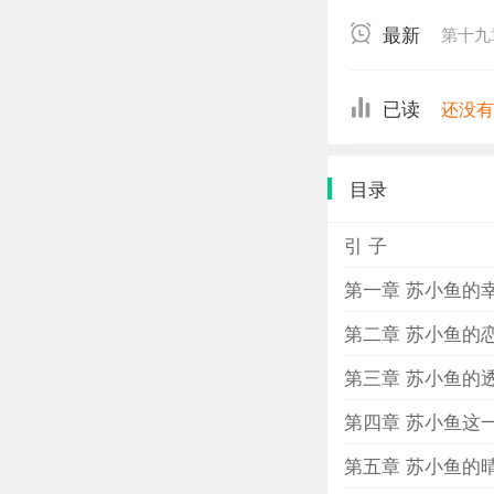
然变成了走投无
最新
第十九
又回头找到了陈
的结果里去？…
已读
还没
目录
引 子
第一章 苏小鱼的
第二章 苏小鱼的
第三章 苏小鱼的
第四章 苏小鱼这
第五章 苏小鱼的