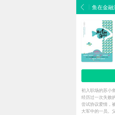
鱼在金融
初入职场的苏小
经历过一次失败
尝试协议爱情，
大军中的一员。