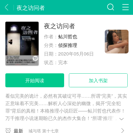
夜之访问者
夜之访问者
作者：
鲇川哲也
分类：
侦探推理
日期：
2020年05月06日
状态：
完本
开始阅读
加入书架
看似完美的诡计，必然有其破绽可寻……所谓“完美”，其实
正意味着不完美……解析人心深处的幽微，揭开“完全犯
罪”背后的真相！本格推理小说巨匠——鲇川哲也代表作！
万千推理小说迷期盼已久的杰作大集合！“所谓‘推理’，是
可以超越时代的存在。从充满异国风味的满洲，到战后初
最新
城与塔 第十七章
期的铁道诡计，再到20世纪60年代的都会景象，鬼贯警部