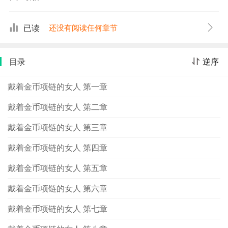
寂寞的身影，一路走过了无数的岁月；然而，在沧海桑
田、人事全非之后，鬼贯警部仍然有着不变的坚持，那就
已读
还没有阅读任何章节
是对于真相的追求，以及对于案件始终如一的热诚。哲人
日已远，我们在鬼贯警部身上所见到的，不只是一位侦
目录
逆序
探，更是一位夙昔的典范。”——雷路许/推理评论家跨越第
二次世界大战的推理轨迹，永不衰老的日本第一刑警——
戴着金币项链的女人 第一章
鬼贯警部，终于迈入了公元20世纪60年代。面对快速变迁
的社会，与永远不变的人心，鬼贯警部要如何揭开越来越
戴着金币项链的女人 第二章
复杂的“不在场证明”，将眼前看似毫无破绽可寻的犯人绳之
戴着金币项链的女人 第三章
以法呢？收录杰作中篇《戴着金币项链的女人》、被称为
梦幻逸品的长篇经典作《风之证言》之原型《城与塔》、
戴着金币项链的女人 第四章
以及《夜之访问者》《痛风》《斑点狗》等精彩短篇。鬼
贯警部晚期探案的精华之作，尽在本书之中！
戴着金币项链的女人 第五章
戴着金币项链的女人 第六章
戴着金币项链的女人 第七章