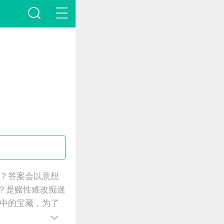
？答案会以意想
吗？是赌性难改痴迷
中的宝藏，为了