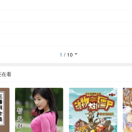
1
/
10
还在看