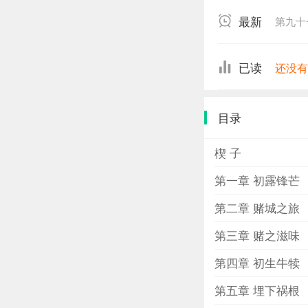
最新
第九十
已读
还没
目录
楔 子
第一章 初露锋芒
第二章 赌城之旅
第三章 赌之滋味
第四章 初生牛犊
第五章 埋下祸根