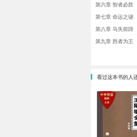
第六章 智者必胜
第七章 命运之谜
第八章 马失前蹄
第九章 胜者为王
看过这本书的人