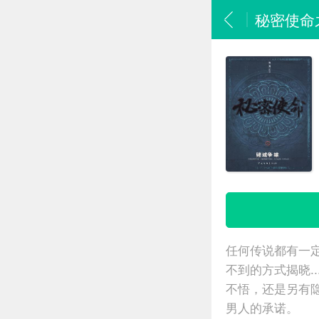
秘密使命
任何传说都有一
不到的方式揭晓.
不悟，还是另有
男人的承诺。