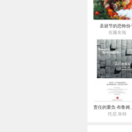
圣诞节的恐怖份
佐藤友哉
托尼·朱特