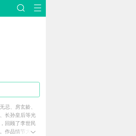
无忌、房玄龄、
、长孙皇后等光
，回顾了李世民
。作品情节大开